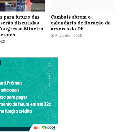
s para futuro das
Cambuís abrem o
 serão discutidas
calendário de floração de
Congresso Mineiro
árvores do DF
cípios
01 Fevereiro, 2025
025