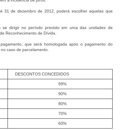
em a incidência de juros.
té 31 de dezembro de 2012, poderá escolher aquelas que
 se dirigir no período previsto em uma das unidades de
de Reconhecimento de Dívida.
de pagamento, que será homologada após o pagamento do
a, no caso de parcelamento.
DESCONTOS CONCEDIDOS
99%
90%
80%
70%
60%