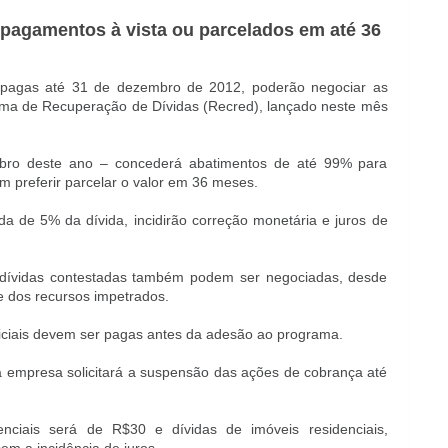
ê pagamentos à vista ou parcelados em até 36
o pagas até 31 de dezembro de 2012, poderão negociar as
rama de Recuperação de Dívidas (Recred), lançado neste mês
embro deste ano – concederá abatimentos de até 99% para
m preferir parcelar o valor em 36 meses.
 de 5% da dívida, incidirão correção monetária e juros de
dívidas contestadas também podem ser negociadas, desde
e dos recursos impetrados.
iciais devem ser pagas antes da adesão ao programa.
 a empresa solicitará a suspensão das ações de cobrança até
nciais será de R$30 e dívidas de imóveis residenciais,