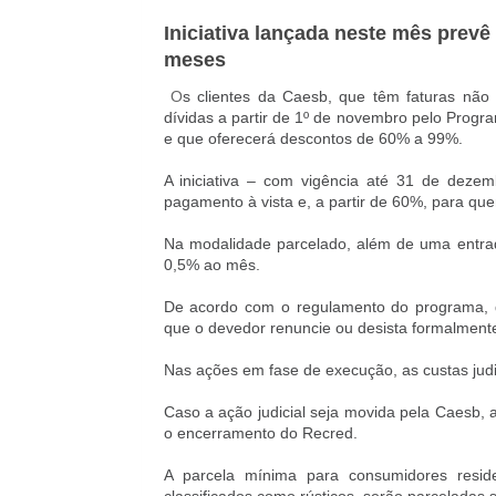
Iniciativa lançada neste mês prev
meses
O
s clientes da Caesb, que têm faturas nã
dívidas a partir de 1º de novembro pelo Prog
e que oferecerá descontos de 60% a 99%.
A iniciativa – com vigência até 31 de dez
pagamento à vista e, a partir de 60%, para que
Na modalidade parcelado, além de uma entrada
0,5% ao mês.
De acordo com o regulamento do programa, 
que o devedor renuncie ou desista formalment
Nas ações em fase de execução, as custas jud
Caso a ação judicial seja movida pela Caesb,
o encerramento do Recred.
A parcela mínima para consumidores reside