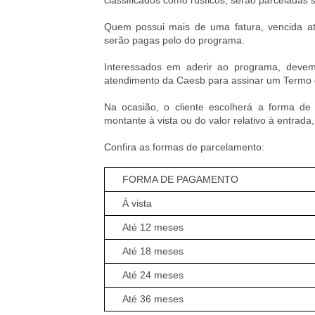
classificados como rústicos, serão parceladas s
Quem possui mais de uma fatura, vencida a
serão pagas pelo do programa.
Interessados em aderir ao programa, devem
atendimento da Caesb para assinar um Termo 
Na ocasião, o cliente escolherá a forma 
montante à vista ou do valor relativo à entrad
Confira as formas de parcelamento:
FORMA DE PAGAMENTO
À vista
Até 12 meses
Até 18 meses
Até 24 meses
Até 36 meses