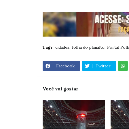
Tags:
cidades
folha do planalto
Portal Folh
Facebook
Twitter
Você vai gostar