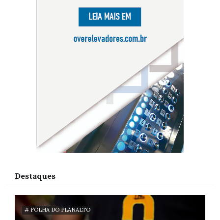
Destaques
# FOLHA DO PLANALTO