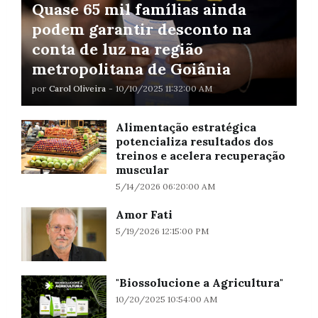
Quase 65 mil famílias ainda
podem garantir desconto na
conta de luz na região
metropolitana de Goiânia
por
Carol Oliveira
-
10/10/2025 11:32:00 AM
Alimentação estratégica
potencializa resultados dos
treinos e acelera recuperação
muscular
5/14/2026 06:20:00 AM
Amor Fati
5/19/2026 12:15:00 PM
"Biossolucione a Agricultura"
10/20/2025 10:54:00 AM