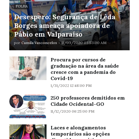
FOLHA
Desespero: Segurança de Lêda
Borges ameaça apoiadora de
Pábio em Valparaíso
por
Camila Vasconcelos
-
11/03/2020 03:53:00 AM
Procura por cursos de
graduação na área da saúde
cresce com a pandemia do
Covid-19
1/31/2022 12:48:00 PM
250 professores demitidos em
Cidade Ocidental-GO
11/12/2020 06:25:00 PM
Laces e alongamentos
temporários são opções