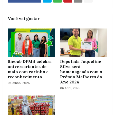
Você vai gostar
Sicoob DFMil celebra
Deputada Jaqueline
aniversariantes de
Silva será
maio com carinho e
homenageada com o
reconhecimento
Prêmio Melhores do
Ano 2024
04 Junho, 2025
06 Abril, 2025