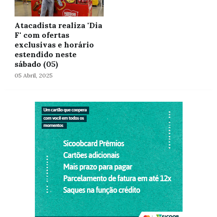
Atacadista realiza 'Dia
F' com ofertas
exclusivas e horário
estendido neste
sábado (05)
05 Abril, 2025