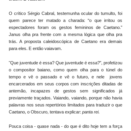
O crítico Sérgio Cabral, testemunha ocular do tumulto, foi
quem parece ter matado a charada: “o que irritou os
espectadores foram os gestos femininos de Caetano.”
Janus olha pra frente com a mesma lógica que olha pra
trás. A proposta caleidoscópica de Caetano era demais
para eles. E então vaiavam.
"Que juventude é essa? Que juventude é essa?”, profetizou
o compositor baiano, como quem olha para o túnel do
tempo e vê o passado e vê o futuro, e nele jovens
encarcerados em seus corpos com inscrições ditadas de
antemão, incapazes de gestos sem significados já
previamente traçados. Vaiando, vaiando, porque não havia
palavras nos seus repertórios limitados para traduzir o que
Caetano, o Obscuro, tentava explicar:
panta rei.
Pouca coisa - quase nada - do que é dito hoje tem a força