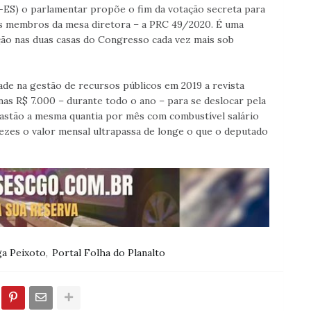
ES) o parlamentar propõe o fim da votação secreta para
os membros da mesa diretora – a PRC 49/2020. É uma
ição nas duas casas do Congresso cada vez mais sob
de na gestão de recursos públicos em 2019 a revista
s R$ 7.000 – durante todo o ano – para se deslocar pela
Gastão a mesma quantia por mês com combustível salário
ezes o valor mensal ultrapassa de longe o que o deputado
a Peixoto
Portal Folha do Planalto