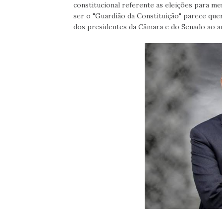
constitucional referente as eleições para m
ser o "Guardião da Constituição" parece que
dos presidentes da Câmara e do Senado ao ar