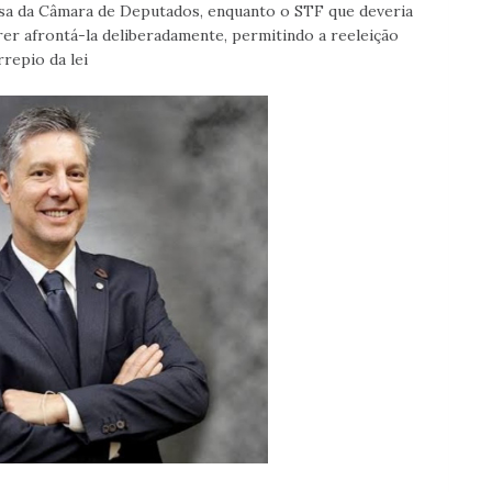
esa da Câmara de Deputados, enquanto o STF que deveria
rer afrontá-la deliberadamente, permitindo a reeleição
repio da lei