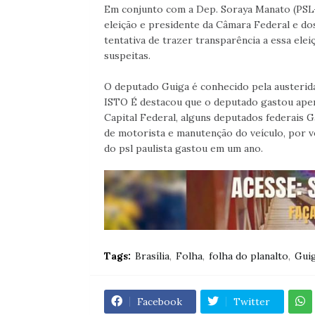
Em conjunto com a Dep. Soraya Manato (PSL-
eleição e presidente da Câmara Federal e d
tentativa de trazer transparência a essa ele
suspeitas.
O deputado Guiga é conhecido pela austerida
ISTO É destacou que o deputado gastou apena
Capital Federal, alguns deputados federais 
de motorista e manutenção do veículo, por v
do psl paulista gastou em um ano.
Tags:
Brasília
Folha
folha do planalto
Guig
Facebook
Twitter