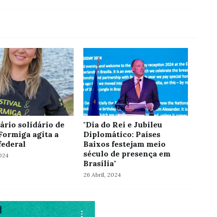
ário solidário de
"Dia do Rei e Jubileu
Formiga agita a
Diplomático: Países
federal
Baixos festejam meio
século de presença em
024
Brasília"
26 Abril, 2024