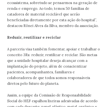
ecossistema, sobretudo se pensarmos na geração de
renda e emprego. Ao todo, temos 50 famílias de
catadores de material reciclável que serão
beneficiadas diretamente por esta ação do hospital”,
destacou Rônei Alves da Silva, membro da associação.
Reduzir, reutilizar e reciclar
A parceria visa também fomentar, apoiar e trabalhar o
conceito 3Rs: reduzir, reutilizar e reciclar. São metas
que a unidade hospitalar deseja alcançar com a
implantação do projeto, além de conscientizar
pacientes, acompanhantes, familiares e
colaboradores de que todos somos responsáveis
diretos pelo futuro do planeta.
Assim, a equipe da Comissão de Responsabilidade
Social do HEF espalhou lixeiras adesivadas de acordo
com cada descarte: papel, plástico, metal, orgânico e