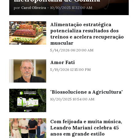
por
Carol Oliveira
-
10/10/2025 11:32:00 AM
Alimentação estratégica
potencializa resultados dos
treinos e acelera recuperação
muscular
5/14/2026 06:20:00 AM
Amor Fati
5/19/2026 12:15:00 PM
"Biossolucione a Agricultura"
10/20/2025 10:54:00 AM
Com feijoada e muita música,
Leandro Mariani celebra 45
anos em grande estilo