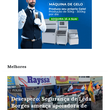
Melhores
FOLHA
Desespero: Segurança de Lêda
Borges ameaça apoiadora de