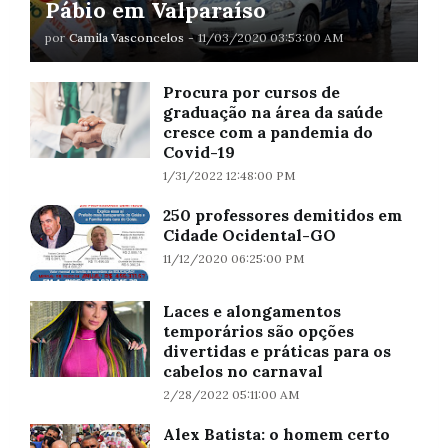
Pábio em Valparaíso
por
Camila Vasconcelos
-
11/03/2020 03:53:00 AM
Procura por cursos de
graduação na área da saúde
cresce com a pandemia do
Covid-19
1/31/2022 12:48:00 PM
250 professores demitidos em
Cidade Ocidental-GO
11/12/2020 06:25:00 PM
Laces e alongamentos
temporários são opções
divertidas e práticas para os
cabelos no carnaval
2/28/2022 05:11:00 AM
Alex Batista: o homem certo