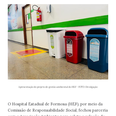
Apresentação do projeto de gestão ambiental do HEF - FOTO: Divulgação
O Hospital Estadual de Formosa (HEF), por meio da
Comissão de Responsabilidade Social, fechou parceria