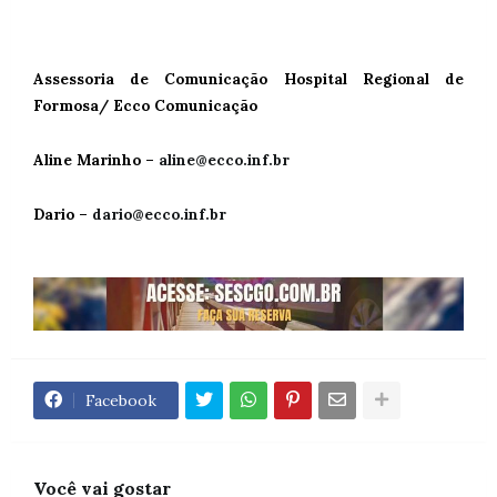
Assessoria de Comunicação Hospital Regional de
Formosa/ Ecco Comunicação
Aline Marinho –
aline@ecco.inf.br
Dario –
dario@ecco.inf.br
Facebook
Você vai gostar