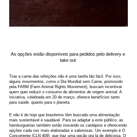
As opções estão disponíveis para pedidos pelo delivery e 
take out 
Tirar a carne das refeições não é uma tarefa tão fácil. Por isso, 
alguns movimentos, como o Dia Mundial sem Carne, promovido 
pela FARM (Farm Animal Rights Movement), buscam incentivar 
quem quer reduzir o consumo de alimentos de origem animal. A 
iniciativa, celebrada em 20 de março, oferece benefícios tanto 
para saúde, quanto para o planeta. 
E não é de hoje que brasileiros têm buscado uma alimentação 
mais sustentável e saudável. Para se adaptar a este público, as 
hamburguerias também estão inovando os cardápios e oferecendo 
opções cada vez mais elaboradas e saborosas. Um exemplo é O 
Concorrente (CLN 409), que traz uma opção pra lá de deliciosa. O 