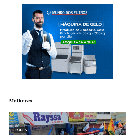
Melhores
FOLHA