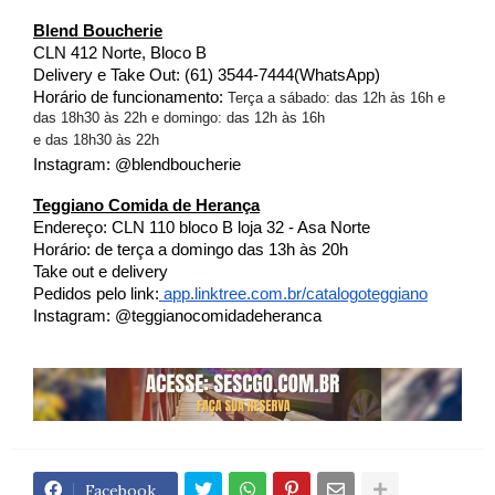
Blend Boucherie
CLN 412 Norte, Bloco B
Delivery e Take Out: (61) 3544-7444(WhatsApp) 
Horário de funcionamento: 
Terça a sábado: das 12h às 16h e
das 18h30 às 22h e domingo: das 12h às 16h
e das 18h30 às 22h
Instagram: @blendboucherie
Teggiano Comida de Herança
Endereço: CLN 110 bloco B loja 32 - Asa Norte
Horário: de terça a domingo das 13h às 20h
Take out e delivery 
Pedidos pelo link:
 app.linktree.com.br/
catalogoteggiano
Instagram: @teggianocomidadeheranca
Facebook