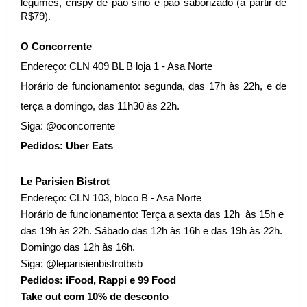
legumes, crispy de pão sirio e pão saborizado (a partir de 
R$79). 
O Concorrente
Endereço: CLN 409 BL B loja 1 - Asa Norte
Horário de funcionamento: segunda, das 17h às 22h, e de 
terça a domingo, das 11h30 às 22h.  
Siga: @oconcorrente 
Pedidos: Uber Eats
Le Parisien Bistrot
Endereço: CLN 103, bloco B - Asa Norte 
Horário de funcionamento: Terça a sexta das 12h  às 15h e 
das 19h às 22h. Sábado das 12h às 16h e das 19h às 22h. 
Domingo das 12h às 16h. 
Siga: @leparisienbistrotbsb
Pedidos: iFood, Rappi e 99 Food
Take out com 10% de desconto