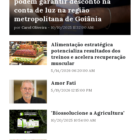
podem garantir desconto na
conta de luz na região
metropolitana de Goiânia
por
Carol Oliveira
-
10/10/2025 11:32:00 AM
Alimentação estratégica
potencializa resultados dos
treinos e acelera recuperação
muscular
5/14/2026 06:20:00 AM
Amor Fati
5/19/2026 12:15:00 PM
"Biossolucione a Agricultura"
10/20/2025 10:54:00 AM