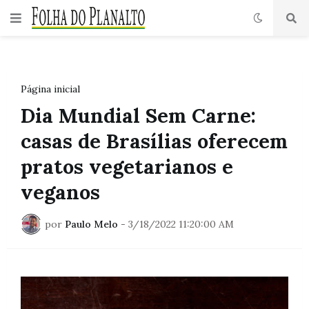
Página inicial
Dia Mundial Sem Carne:
casas de Brasílias oferecem
pratos vegetarianos e
veganos
por
Paulo Melo
-
3/18/2022 11:20:00 AM