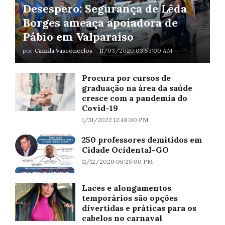
Desespero: Segurança de Lêda
Borges ameaça apoiadora de
Pábio em Valparaíso
por
Camila Vasconcelos
-
11/03/2020 03:53:00 AM
Procura por cursos de
graduação na área da saúde
cresce com a pandemia do
Covid-19
1/31/2022 12:48:00 PM
250 professores demitidos em
Cidade Ocidental-GO
11/12/2020 06:25:00 PM
Laces e alongamentos
temporários são opções
divertidas e práticas para os
cabelos no carnaval