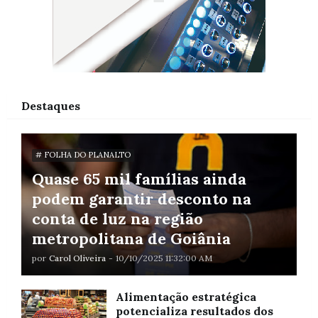
Destaques
# FOLHA DO PLANALTO
Quase 65 mil famílias ainda
podem garantir desconto na
conta de luz na região
metropolitana de Goiânia
por
Carol Oliveira
-
10/10/2025 11:32:00 AM
Alimentação estratégica
potencializa resultados dos