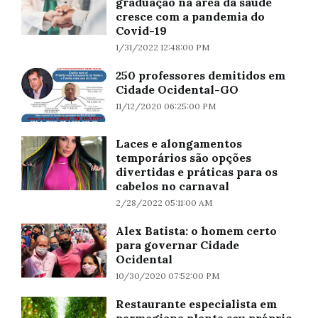
graduação na área da saúde
cresce com a pandemia do
Covid-19
1/31/2022 12:48:00 PM
250 professores demitidos em
Cidade Ocidental-GO
11/12/2020 06:25:00 PM
Laces e alongamentos
temporários são opções
divertidas e práticas para os
cabelos no carnaval
2/28/2022 05:11:00 AM
Alex Batista: o homem certo
para governar Cidade
Ocidental
10/30/2020 07:52:00 PM
Restaurante especialista em
parmegiana planta seu próprio