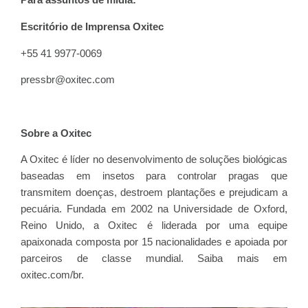
Para assuntos de mídia:
Escritório de Imprensa Oxitec
+55 41 9977-0069
pressbr@oxitec.com
Sobre a Oxitec
A Oxitec é líder no desenvolvimento de soluções biológicas
baseadas em insetos para controlar pragas que
transmitem doenças, destroem plantações e prejudicam a
pecuária. Fundada em 2002 na Universidade de Oxford,
Reino Unido, a Oxitec é liderada por uma equipe
apaixonada composta por 15 nacionalidades e apoiada por
parceiros de classe mundial. Saiba mais em
oxitec.com/br.