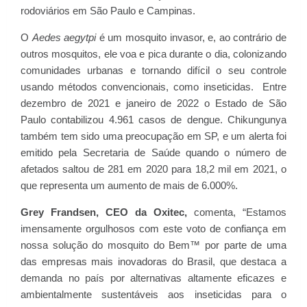
rodoviários em São Paulo e Campinas.
O
Aedes aegytpi
é um mosquito invasor, e, ao contrário de
outros mosquitos, ele voa e pica durante o dia, colonizando
comunidades urbanas e tornando difícil o seu controle
usando métodos convencionais, como inseticidas. Entre
dezembro de 2021 e janeiro de 2022 o Estado de São
Paulo contabilizou 4.961 casos de dengue. Chikungunya
também tem sido uma preocupação em SP, e um alerta foi
emitido pela Secretaria de Saúde quando o número de
afetados saltou de 281 em 2020 para 18,2 mil em 2021, o
que representa um aumento de mais de 6.000%.
Grey Frandsen, CEO da Oxitec,
comenta, “Estamos
imensamente orgulhosos com este voto de confiança em
nossa solução do mosquito do Bem™ por parte de uma
das empresas mais inovadoras do Brasil, que destaca a
demanda no país por alternativas altamente eficazes e
ambientalmente sustentáveis aos inseticidas para o