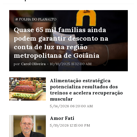
# FOLHA DO PLANALTO
Quase 65 mil famílias ainda
podem garantir desconto na
conta de luz na região
metropolitana de Goiânia
por
Carol Oliveira
-
10/10/2025 11:32:00 AM
Alimentação estratégica
potencializa resultados dos
treinos e acelera recuperação
muscular
5/14/2026 06:20:00 AM
Amor Fati
5/19/2026 12:15:00 PM