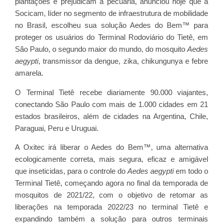
plantações e prejudicam a pecuária, anunciou hoje que a
Socicam, líder no segmento de infraestrutura de mobilidade
no Brasil, escolheu sua solução Aedes do Bem™ para
proteger os usuários do Terminal Rodoviário do Tietê, em
São Paulo, o segundo maior do mundo, do mosquito
Aedes
aegypti
, transmissor da dengue, zika, chikungunya e febre
amarela.
O Terminal Tietê recebe diariamente 90.000 viajantes,
conectando São Paulo com mais de 1.000 cidades em 21
estados brasileiros, além de cidades na Argentina, Chile,
Paraguai, Peru e Uruguai.
A Oxitec irá liberar o Aedes do Bem™, uma alternativa
ecologicamente correta, mais segura, eficaz e amigável
que inseticidas, para o controle do
Aedes aegypti
em todo o
Terminal Tietê, começando agora no final da temporada de
mosquitos de 2021/22, com o objetivo de retomar as
liberações na temporada 2022/23 no terminal Tietê e
expandindo também a solução para outros terminais