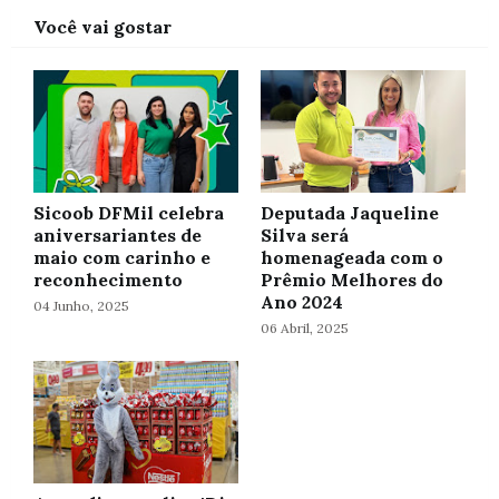
Você vai gostar
Sicoob DFMil celebra
Deputada Jaqueline
aniversariantes de
Silva será
maio com carinho e
homenageada com o
reconhecimento
Prêmio Melhores do
Ano 2024
04 Junho, 2025
06 Abril, 2025