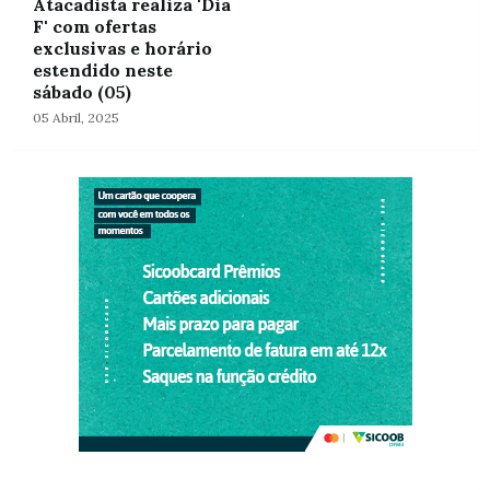
Atacadista realiza 'Dia
F' com ofertas
exclusivas e horário
estendido neste
sábado (05)
05 Abril, 2025