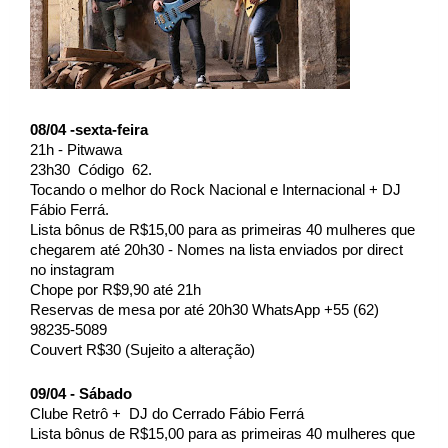
08/04 -sexta-feira 
21h - Pitwawa 
23h30  Código  62.
Tocando o melhor do Rock Nacional e Internacional + DJ 
Fábio Ferrá.
Lista bônus de R$15,00 para as primeiras 40 mulheres que 
chegarem até 20h30 - Nomes na lista enviados por direct 
no instagram 
Chope por R$9,90 até 21h 
Reservas de mesa por até 20h30 WhatsApp +55 (62) 
98235-5089 
Couvert R$30 (Sujeito a alteração) 
09/04 - Sábado
Clube Retrô +  DJ do Cerrado Fábio Ferrá
Lista bônus de R$15,00 para as primeiras 40 mulheres que 