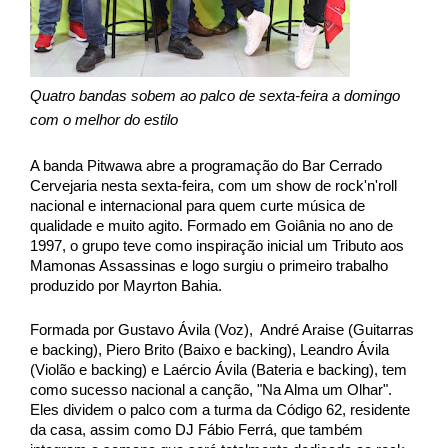
Quatro bandas sobem ao palco de sexta-feira a domingo 
com o melhor do estilo
A banda Pitwawa abre a programação do Bar Cerrado 
Cervejaria nesta sexta-feira, com um show de rock'n'roll 
nacional e internacional para quem curte música de 
qualidade e muito agito. Formado em Goiânia no ano de 
1997, o grupo teve como inspiração inicial um Tributo aos 
Mamonas Assassinas e logo surgiu o primeiro trabalho 
produzido por Mayrton Bahia.  
Formada por Gustavo Ávila (Voz),  André Araise (Guitarras 
e backing), Piero Brito (Baixo e backing), Leandro Ávila 
(Violão e backing) e Laércio Ávila (Bateria e backing), tem 
como sucesso nacional a canção, "Na Alma um Olhar". 
Eles dividem o palco com a turma da Código 62, residente 
da casa, assim como DJ Fábio Ferrá, que também 