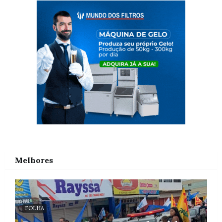
Melhores
FOLHA