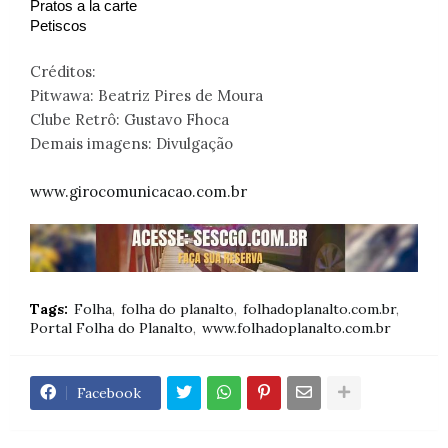
Pratos a la carte 
Petiscos 
Créditos:
Pitwawa: Beatriz Pires de Moura
Clube Retrô: Gustavo Fhoca
Demais imagens: Divulgação
www.girocomunicacao.com.br
Tags:
Folha
folha do planalto
folhadoplanalto.com.br
Portal Folha do Planalto
www.folhadoplanalto.com.br
Facebook