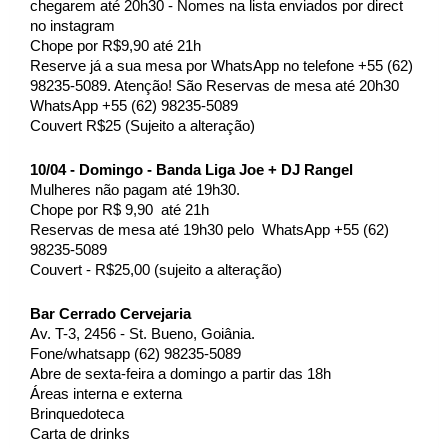
chegarem até 20h30 - Nomes na lista enviados por direct 
no instagram 
Chope por R$9,90 até 21h 
Reserve já a sua mesa por WhatsApp no telefone +55 (62) 
98235-5089. Atenção! São Reservas de mesa até 20h30 
WhatsApp +55 (62) 98235-5089 
Couvert R$25 (Sujeito a alteração) 
10/04 - Domingo - Banda Liga Joe + DJ Rangel  
Mulheres não pagam até 19h30.
Chope por R$ 9,90  até 21h
Reservas de mesa até 19h30 pelo  WhatsApp +55 (62) 
98235-5089 
Couvert - R$25,00 (sujeito a alteração)
Bar Cerrado Cervejaria 
Av. T-3, 2456 - St. Bueno, Goiânia. 
Fone/whatsapp (62) 98235-5089 
Abre de sexta-feira a domingo a partir das 18h 
Áreas interna e externa 
Brinquedoteca 
Carta de drinks 