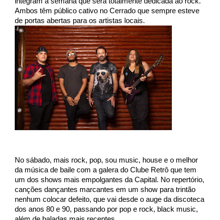
integram a semana que será totalmente dedicada ao rock. 
Ambos têm público cativo no Cerrado que sempre esteve 
de portas abertas para os artistas locais. 
No sábado, mais rock, pop, sou music, house e o melhor 
da música de baile com a galera do Clube Retrô que tem 
um dos shows mais empolgantes da Capital. No repertório, 
canções dançantes marcantes em um show para trintão 
nenhum colocar defeito, que vai desde o auge da discoteca 
dos anos 80 e 90, passando por pop e rock, black music, 
além de baladas mais recentes. 