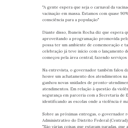
"A gente espera que seja o carnaval da vaci
vacinação em massa. Estamos com quase 90%
consciência para a população"
Diante disso, Ibaneis Rocha diz que espera q
aproveitando a programação promovida pelo 
possa ter um ambiente de comemoração e tam
celebração já teve início com o lançamento
começou pela área central, fazendo serviços
Na entrevista, o governador também falou da 
houve um achatamento dos atendimentos na s
ganhou novas unidades de pronto-atendimen
atendimentos. Em relação à questão da violên
segurança em parceria com a Secretaria de Ed
identificando as escolas onde a violência é ma
Sobre as próximas entregas, o governador r
Administrativo do Distrito Federal (Centrad
"São várias coisas que estavam paradas, que