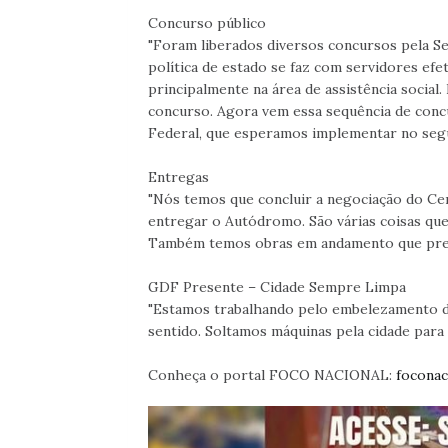
Concurso público
"Foram liberados diversos concursos pela S
política de estado se faz com servidores ef
principalmente na área de assistência socia
concurso. Agora vem essa sequência de conc
Federal, que esperamos implementar no seg
Entregas
"Nós temos que concluir a negociação do Cen
entregar o Autódromo. São várias coisas que
Também temos obras em andamento que pre
GDF Presente – Cidade Sempre Limpa
"Estamos trabalhando pelo embelezamento d
sentido. Soltamos máquinas pela cidade para 
Conheça o portal FOCO NACIONAL:
foconac