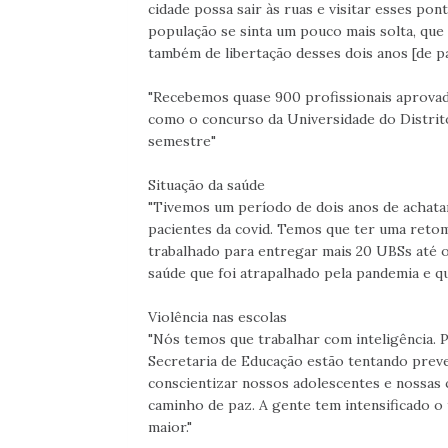
cidade possa sair às ruas e visitar esses pon
população se sinta um pouco mais solta, qu
também de libertação desses dois anos [de pa
"Recebemos quase 900 profissionais aprovad
como o concurso da Universidade do Distri
semestre"
Situação da saúde
"Tivemos um período de dois anos de achata
pacientes da covid. Temos que ter uma reto
trabalhado para entregar mais 20 UBSs até 
saúde que foi atrapalhado pela pandemia e q
Violência nas escolas
"Nós temos que trabalhar com inteligência. Po
Secretaria de Educação estão tentando preve
conscientizar nossos adolescentes e nossas 
caminho de paz. A gente tem intensificado o t
maior."