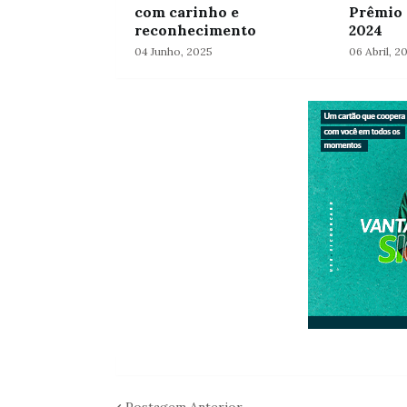
com carinho e
Prêmio 
reconhecimento
2024
04 Junho, 2025
06 Abril, 2
Postagem Anterior