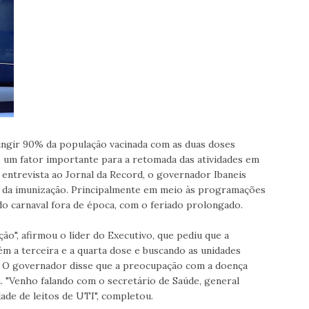
ingir 90% da população vacinada com as duas doses
o um fator importante para a retomada das atividades em
 entrevista ao Jornal da Record, o governador Ibaneis
a da imunização. Principalmente em meio às programações
 do carnaval fora de época, com o feriado prolongado.
ção", afirmou o líder do Executivo, que pediu que a
ém a terceira e a quarta dose e buscando as unidades
. O governador disse que a preocupação com a doença
a. "Venho falando com o secretário de Saúde, general
ade de leitos de UTI", completou.