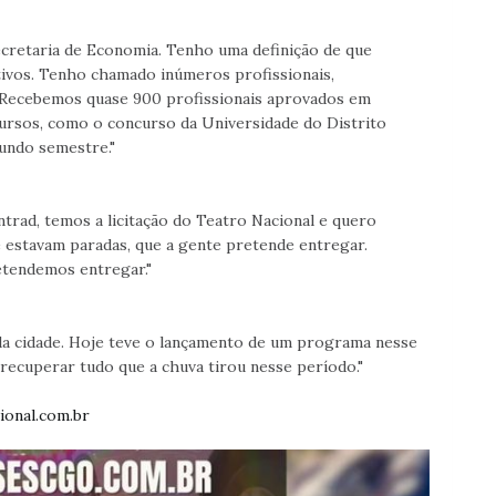
ecretaria de Economia. Tenho uma definição de que
etivos. Tenho chamado inúmeros profissionais,
l. Recebemos quase 900 profissionais aprovados em
ursos, como o concurso da Universidade do Distrito
undo semestre."
trad, temos a licitação do Teatro Nacional e quero
 estavam paradas, que a gente pretende entregar.
tendemos entregar."
a cidade. Hoje teve o lançamento de um programa nesse
recuperar tudo que a chuva tirou nesse período."
ional.com.br