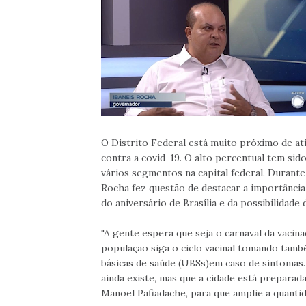
O Distrito Federal está muito próximo de at
contra a covid-19. O alto percentual tem sid
vários segmentos na capital federal. Durante
Rocha fez questão de destacar a importânci
do aniversário de Brasília e da possibilidade
"A gente espera que seja o carnaval da vacina
população siga o ciclo vacinal tomando tamb
básicas de saúde (UBSs)em caso de sintomas
ainda existe, mas que a cidade está preparad
Manoel Pafiadache, para que amplie a quantid