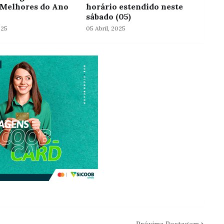
Melhores do Ano
horário estendido neste
sábado (05)
025
05 Abril, 2025
Próxima Postagem