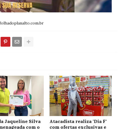
olhadoplanalto.com.br
a Jaqueline Silva
Atacadista realiza 'Dia F'
menageada com o
com ofertas exclusivas e