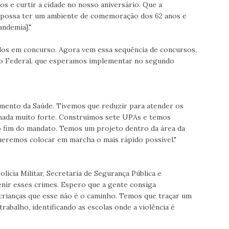
tos e curtir a cidade no nosso aniversário. Que a
e possa ter um ambiente de comemoração dos 62 anos e
ndemia]."
os em concurso. Agora vem essa sequência de concursos,
to Federal, que esperamos implementar no segundo
mento da Saúde. Tivemos que reduzir para atender os
mada muito forte. Construímos sete UPAs e temos
o fim do mandato. Temos um projeto dentro da área da
ueremos colocar em marcha o mais rápido possível."
lícia Militar, Secretaria de Segurança Pública e
nir esses crimes. Espero que a gente consiga
crianças que esse não é o caminho. Temos que traçar um
rabalho, identificando as escolas onde a violência é