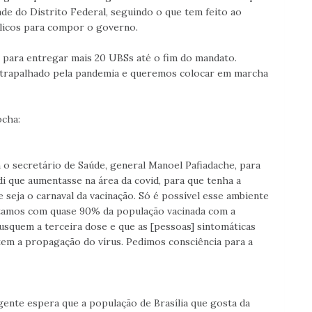
de do Distrito Federal, seguindo o que tem feito ao
licos para compor o governo.
para entregar mais 20 UBSs até o fim do mandato.
atrapalhado pela pandemia e queremos colocar em marcha
ocha:
o secretário de Saúde, general Manoel Pafiadache, para
di que aumentasse na área da covid, para que tenha a
 seja o carnaval da vacinação. Só é possível esse ambiente
tamos com quase 90% da população vacinada com a
usquem a terceira dose e que as [pessoas] sintomáticas
tem a propagação do vírus. Pedimos consciência para a
gente espera que a população de Brasília que gosta da