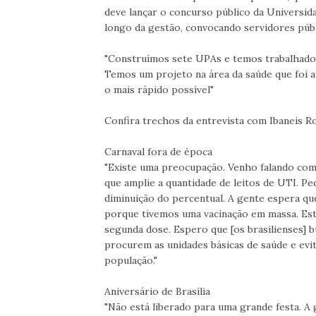
deve lançar o concurso público da Universida
longo da gestão, convocando servidores púb
"Construímos sete UPAs e temos trabalhado 
Temos um projeto na área da saúde que foi 
o mais rápido possível"
Confira trechos da entrevista com Ibaneis R
Carnaval fora de época
"Existe uma preocupação. Venho falando com 
que amplie a quantidade de leitos de UTI. Pe
diminuição do percentual. A gente espera que
porque tivemos uma vacinação em massa. Es
segunda dose. Espero que [os brasilienses] b
procurem as unidades básicas de saúde e evi
população."
Aniversário de Brasília
"Não está liberado para uma grande festa. A 