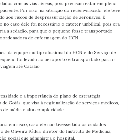
dados com as vias aéreas, pois precisam estar em pleno
aciente. Por isso, na situação do recém-nascido, ele teve
ido aos riscos de despressurização de aeronaves. É
no caso dele foi necessário o cateter umbilical, pois era
sária a sedação, para que o pequeno fosse transportado
a, coordenadora de enfermagem do HCN.
ncia da equipe multiprofissional do HCN e do Serviço de
equeno foi levado ao aeroporto e transportado para o
viagem até Catalão.
cessidade e a importância do plano de estratégia
de Goiás, que visa à regionalização de serviços médicos,
s de média e alta complexidade.
ria em risco, caso ele não tivesse tido os cuidados
 de Oliveira Pádua, diretor do Instituto de Medicina,
ão social que administra o hospital.