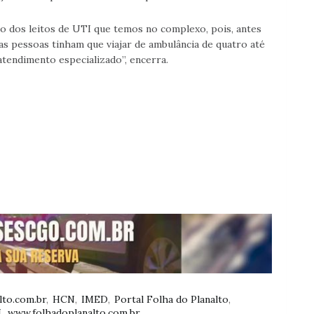
ão dos leitos de UTI que temos no complexo, pois, antes
s pessoas tinham que viajar de ambulância de quatro até
atendimento especializado”, encerra.
lto.com.br
HCN
IMED
Portal Folha do Planalto
I
www.folhadoplanalto.com.br