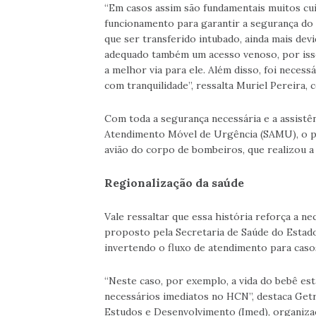
“Em casos assim são fundamentais muitos cui
funcionamento para garantir a segurança do p
que ser transferido intubado, ainda mais dev
adequado também um acesso venoso, por isso 
a melhor via para ele. Além disso, foi neces
com tranquilidade”, ressalta Muriel Pereir
Com toda a segurança necessária e a assistê
Atendimento Móvel de Urgência (SAMU), o p
avião do corpo de bombeiros, que realizou a 
Regionalização da saúde
Vale ressaltar que essa história reforça a ne
proposto pela Secretaria de Saúde do Estado 
invertendo o fluxo de atendimento para caso
“Neste caso, por exemplo, a vida do bebê esta
necessários imediatos no HCN”, destaca Getro
Estudos e Desenvolvimento (Imed), organizaç