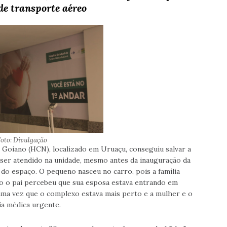
de transporte aéreo
Foto: Divulgação
Goiano (HCN), localizado em Uruaçu, conseguiu salvar a
ser atendido na unidade, mesmo antes da inauguração da
do espaço. O pequeno nasceu no carro, pois a família
do o pai percebeu que sua esposa estava entrando em
uma vez que o complexo estava mais perto e a mulher e o
ia médica urgente.