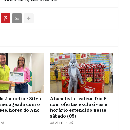
a Jaqueline Silva
Atacadista realiza 'Dia F'
menageada com o
com ofertas exclusivas e
Melhores do Ano
horário estendido neste
sábado (05)
025
05 Abril, 2025