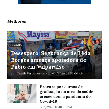
Melhores
FOLHA
Desespero: Segurança de Lêda
Borges ameaça apoiadora de
Pábio em Valparaíso
por
Camila Vasconcelos
-
11/03/2020 03:53:00 AM
Procura por cursos de
graduação na área da saúde
cresce com a pandemia do
Covid-19
1/31/2022 12:48:00 PM