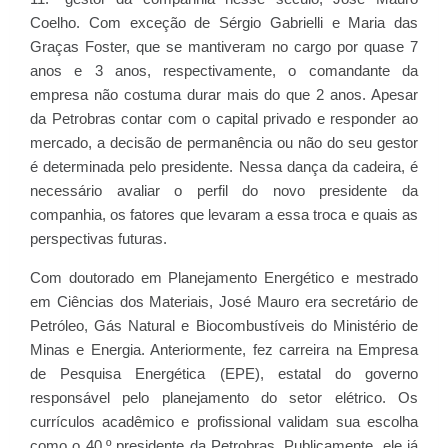
Coelho. Com exceção de Sérgio Gabrielli e Maria das
Graças Foster, que se mantiveram no cargo por quase 7
anos e 3 anos, respectivamente, o comandante da
empresa não costuma durar mais do que 2 anos. Apesar
da Petrobras contar com o capital privado e responder ao
mercado, a decisão de permanência ou não do seu gestor
é determinada pelo presidente. Nessa dança da cadeira, é
necessário avaliar o perfil do novo presidente da
companhia, os fatores que levaram a essa troca e quais as
perspectivas futuras.
Com doutorado em Planejamento Energético e mestrado
em Ciências dos Materiais, José Mauro era secretário de
Petróleo, Gás Natural e Biocombustíveis do Ministério de
Minas e Energia. Anteriormente, fez carreira na Empresa
de Pesquisa Energética (EPE), estatal do governo
responsável pelo planejamento do setor elétrico. Os
currículos acadêmico e profissional validam sua escolha
como o 40.º presidente da Petrobras. Publicamente, ele já