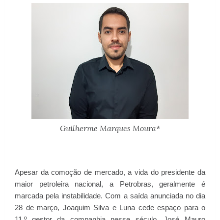
Guilherme Marques Moura*
Apesar da comoção de mercado, a vida do presidente da
maior petroleira nacional, a Petrobras, geralmente é
marcada pela instabilidade. Com a saída anunciada no dia
28 de março, Joaquim Silva e Luna cede espaço para o
11.º gestor da companhia nesse século, José Mauro