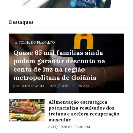
Destaques
# FOLHA DO PLANALTO
Quase 65 mil famílias ainda
podem garantir desconto na
conta de luz na região
metropolitana de Goiânia
por
Carol Oliveira
-
10/10/2025 11:32:00 AM
Alimentação estratégica
potencializa resultados dos
treinos e acelera recuperação
muscular
5/14/2026 06:20:00 AM