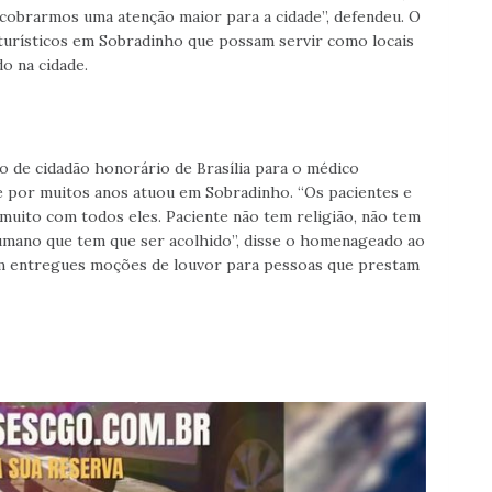
cobrarmos uma atenção maior para a cidade”, defendeu. O
turísticos em Sobradinho que possam servir como locais
o na cidade.
lo de cidadão honorário de Brasília para o médico
ue por muitos anos atuou em Sobradinho. “Os pacientes e
uito com todos eles. Paciente não tem religião, não tem
humano que tem que ser acolhido”, disse o homenageado ao
oram entregues moções de louvor para pessoas que prestam