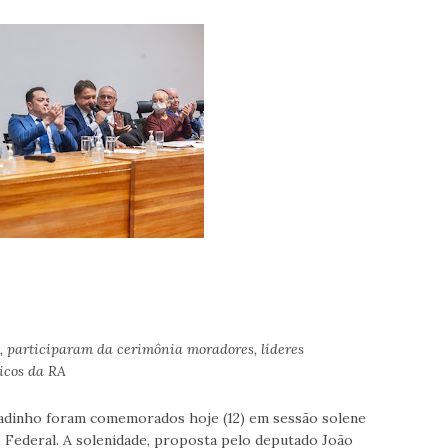
, participaram da cerimônia moradores, líderes
icos da RA
radinho foram comemorados hoje (12) em sessão solene
o Federal. A solenidade, proposta pelo deputado João