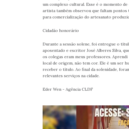
um complexo cultural. Esse é o momento de 
artista também observou que faltam pontos 
para comercialização do artesanato produzid
Cidadão honorário
Durante a sessão solene, foi entregue o títu
aposentado e escritor José Alberes Silva, q
os colegas eram meus professores. Aprendi m
local de origem, não tem cor. Ele é um ser 
receber o título. Ao final da solenidade, f
relevantes serviços na cidade.
Eder Wen - Agência CLDF