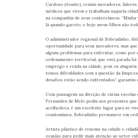
Cardoso (Avante), reuniu moradores, líderes
médicos que vivem e trabalham naquela cidad
na companhia de seus conterrâneos. “Minha vi
lá quando garoto, e hoje meus filhos são tod
O administrador regional de Sobradinho, Abíl
oportunidade para seus moradores, mas que 
alguns problemas para enfrentar, como por 
ordenamento territorial, que está parada há 
emprego e renda na cidade, pois os aluguéi
temos dificuldades com a questão da limpeza
desafios estão sendo enfrentados”, garantiu 
Com passagens na direção de várias escolas 
Fernandes de Melo pediu aos presentes que 
acolhedora, é um excelente lugar para se vi
condomínios, Sobradinho permanece em orde
Artista plástico de renome na cidade e cidad
ocasião para pedir mais atenção ao setor cul