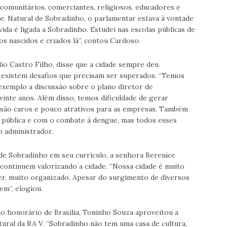
 comunitários, comerciantes, religiosos, educadores e
e. Natural de Sobradinho, o parlamentar estava à vontade
da é ligada a Sobradinho. Estudei nas escolas públicas de
os nascidos e criados lá”, contou Cardoso.
io Castro Filho, disse que a cidade sempre deu
existem desafios que precisam ser superados. “Temos
exemplo a discussão sobre o plano diretor de
vinte anos. Além disso, temos dificuldade de gerar
s são caros e pouco atrativos para as empresas. Também
 pública e com o combate à dengue, mas todos esses
o administrador.
de Sobradinho em seu currículo, a senhora Berenice
continuem valorizando a cidade. “Nossa cidade é muito
ver, muito organizado. Apesar do surgimento de diversos
m”, elogiou.
ão honorário de Brasília, Toninho Souza aproveitou a
tural da RA V. “Sobradinho não tem uma casa de cultura,