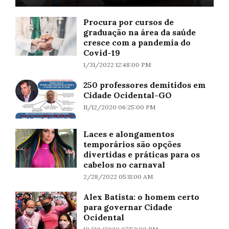
Procura por cursos de
graduação na área da saúde
cresce com a pandemia do
Covid-19
1/31/2022 12:48:00 PM
250 professores demitidos em
Cidade Ocidental-GO
11/12/2020 06:25:00 PM
Laces e alongamentos
temporários são opções
divertidas e práticas para os
cabelos no carnaval
2/28/2022 05:11:00 AM
Alex Batista: o homem certo
para governar Cidade
Ocidental