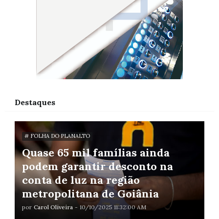
Destaques
# FOLHA DO PLANALTO
Quase 65 mil famílias ainda
podem garantir desconto na
conta de luz na região
metropolitana de Goiânia
por
Carol Oliveira
-
10/10/2025 11:32:00 AM