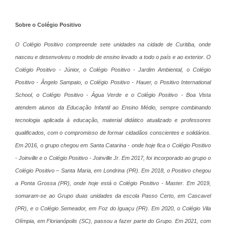
Sobre o Colégio Positivo
O Colégio Positivo compreende sete unidades na cidade de Curitiba, onde
nasceu e desenvolveu o modelo de ensino levado a todo o país e ao exterior. O
Colégio Positivo - Júnior, o Colégio Positivo - Jardim Ambiental, o Colégio
Positivo - Ângelo Sampaio, o Colégio Positivo - Hauer, o Positivo International
School, o Colégio Positivo - Água Verde e o Colégio Positivo - Boa Vista
atendem alunos da Educação Infantil ao Ensino Médio, sempre combinando
tecnologia aplicada à educação, material didático atualizado e professores
qualificados, com o compromisso de formar cidadãos conscientes e solidários.
Em 2016, o grupo chegou em Santa Catarina - onde hoje fica o Colégio Positivo
- Joinville e o Colégio Positivo - Joinville Jr. Em 2017, foi incorporado ao grupo o
Colégio Positivo – Santa Maria, em Londrina (PR). Em 2018, o Positivo chegou
a Ponta Grossa (PR), onde hoje está o Colégio Positivo - Master. Em 2019,
somaram-se ao Grupo duas unidades da escola Passo Certo, em Cascavel
(PR), e o Colégio Semeador, em Foz do Iguaçu (PR). Em 2020, o Colégio Vila
Olímpia, em Florianópolis (SC), passou a fazer parte do Grupo. Em 2021, com