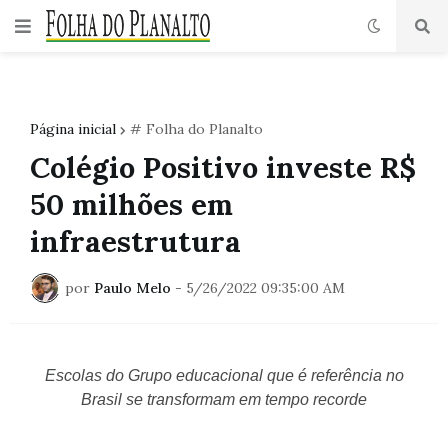
Página inicial
# Folha do Planalto
Colégio Positivo investe R$
50 milhões em
infraestrutura
por
Paulo Melo
-
5/26/2022 09:35:00 AM
Escolas do Grupo educacional que é referência no
Brasil se transformam em tempo recorde