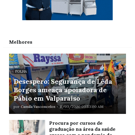
Melhores
FOLHA
Desespero: Segurança de Lêda
Borges ameaça apoiadora de
Pábio em Valparaíso
por
Camila Vasconcelos
-
11/03/2020 03:53:00 AM
Procura por cursos de
graduação na área da saúde