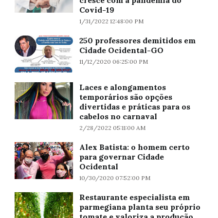
cresce com a pandemia do
Covid-19
1/31/2022 12:48:00 PM
250 professores demitidos em
Cidade Ocidental-GO
11/12/2020 06:25:00 PM
Laces e alongamentos
temporários são opções
divertidas e práticas para os
cabelos no carnaval
2/28/2022 05:11:00 AM
Alex Batista: o homem certo
para governar Cidade
Ocidental
10/30/2020 07:52:00 PM
Restaurante especialista em
parmegiana planta seu próprio
tomate e valoriza a produção