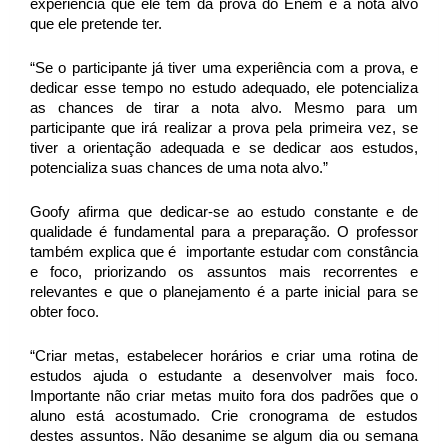
experiência que ele tem da prova do Enem e a nota alvo 
que ele pretende ter. 
“Se o participante já tiver uma experiência com a prova, e 
dedicar esse tempo no estudo adequado, ele potencializa 
as chances de tirar a nota alvo. Mesmo para um 
participante que irá realizar a prova pela primeira vez, se 
tiver a orientação adequada e se dedicar aos estudos, 
potencializa suas chances de uma nota alvo.”
Goofy afirma que dedicar-se ao estudo constante e de 
qualidade é fundamental para a preparação. O professor 
também explica que é  importante estudar com constância 
e foco, priorizando os assuntos mais recorrentes e 
relevantes e que o planejamento é a parte inicial para se 
obter foco. 
“Criar metas, estabelecer horários e criar uma rotina de 
estudos ajuda o estudante a desenvolver mais foco. 
Importante não criar metas muito fora dos padrões que o 
aluno está acostumado. Crie cronograma de estudos 
destes assuntos. Não desanime se algum dia ou semana 