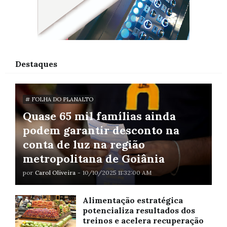
Destaques
# FOLHA DO PLANALTO
Quase 65 mil famílias ainda
podem garantir desconto na
conta de luz na região
metropolitana de Goiânia
por
Carol Oliveira
-
10/10/2025 11:32:00 AM
Alimentação estratégica
potencializa resultados dos
treinos e acelera recuperação