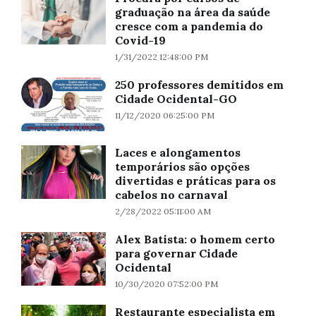
graduação na área da saúde
cresce com a pandemia do
Covid-19
1/31/2022 12:48:00 PM
250 professores demitidos em
Cidade Ocidental-GO
11/12/2020 06:25:00 PM
Laces e alongamentos
temporários são opções
divertidas e práticas para os
cabelos no carnaval
2/28/2022 05:11:00 AM
Alex Batista: o homem certo
para governar Cidade
Ocidental
10/30/2020 07:52:00 PM
Restaurante especialista em