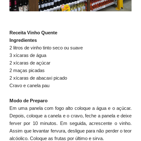
Receita Vinho Quente
Ingredientes
2 litros de vinho tinto seco ou suave
3 xícaras de água
2 xícaras de açúcar
2 maças picadas
2 xícaras de abacaxi picado
Cravo e canela pau
Modo de Preparo
Em uma panela com fogo alto coloque a água e o açúcar.
Depois, coloque a canela e o cravo, feche a panela e deixe
ferver por 10 minutos. Em seguida, acrescente o vinho.
Assim que levantar fervura, desligue para não perder o teor
alcóolico. Coloque as frutas por último e sirva.