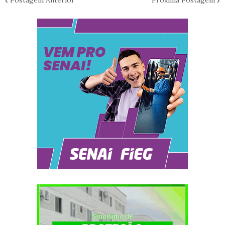
Postagem Anterior
Próxima Postagem