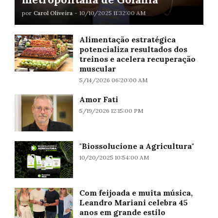
por
Carol Oliveira
-
10/10/2025 11:32:00 AM
Alimentação estratégica
potencializa resultados dos
treinos e acelera recuperação
muscular
5/14/2026 06:20:00 AM
Amor Fati
5/19/2026 12:15:00 PM
"Biossolucione a Agricultura"
10/20/2025 10:54:00 AM
Com feijoada e muita música,
Leandro Mariani celebra 45
anos em grande estilo