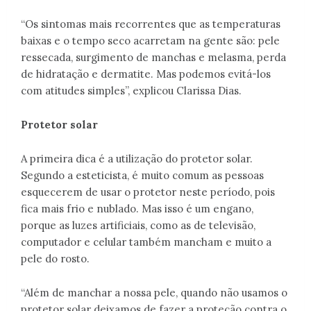
“Os sintomas mais recorrentes que as temperaturas
baixas e o tempo seco acarretam na gente são: pele
ressecada, surgimento de manchas e melasma, perda
de hidratação e dermatite. Mas podemos evitá-los
com atitudes simples”, explicou Clarissa Dias.
Protetor solar
A primeira dica é a utilização do protetor solar.
Segundo a esteticista, é muito comum as pessoas
esquecerem de usar o protetor neste período, pois
fica mais frio e nublado. Mas isso é um engano,
porque as luzes artificiais, como as de televisão,
computador e celular também mancham e muito a
pele do rosto.
“Além de manchar a nossa pele, quando não usamos o
protetor solar deixamos de fazer a proteção contra o