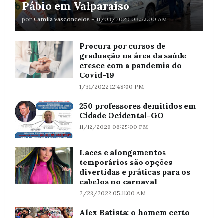
Pábio em Valparaíso
por
Camila Vasconcelos
-
11/03/2020 03:53:00 AM
Procura por cursos de
graduação na área da saúde
cresce com a pandemia do
Covid-19
1/31/2022 12:48:00 PM
250 professores demitidos em
Cidade Ocidental-GO
11/12/2020 06:25:00 PM
Laces e alongamentos
temporários são opções
divertidas e práticas para os
cabelos no carnaval
2/28/2022 05:11:00 AM
Alex Batista: o homem certo