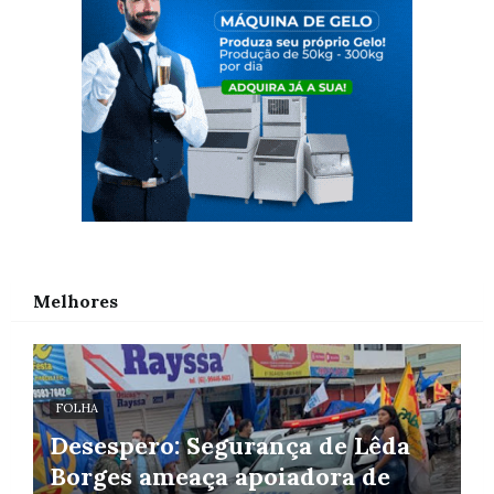
Melhores
FOLHA
Desespero: Segurança de Lêda
Borges ameaça apoiadora de