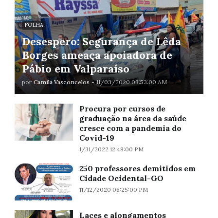
FOLHA
Desespero: Segurança de Lêda
Borges ameaça apoiadora de
Pábio em Valparaíso
por
Camila Vasconcelos
-
11/03/2020 03:53:00 AM
Procura por cursos de
graduação na área da saúde
cresce com a pandemia do
Covid-19
1/31/2022 12:48:00 PM
250 professores demitidos em
Cidade Ocidental-GO
11/12/2020 06:25:00 PM
Laces e alongamentos