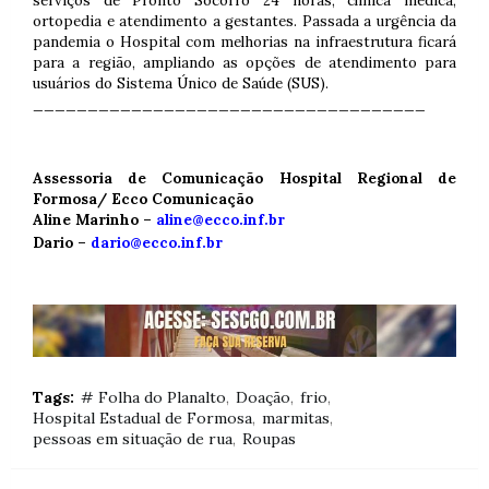
serviços de Pronto Socorro 24 horas, clínica médica,
ortopedia e atendimento a gestantes. Passada a urgência da
pandemia o Hospital com melhorias na infraestrutura ficará
para a região, ampliando as opções de atendimento para
usuários do Sistema Único de Saúde (SUS).
____________________________________
Assessoria de Comunicação Hospital Regional de
Formosa/ Ecco Comunicação
Aline Marinho –
aline@ecco.inf.br
Dario –
dario@ecco.inf.br
Tags:
# Folha do Planalto
Doação
frio
Hospital Estadual de Formosa
marmitas
pessoas em situação de rua
Roupas