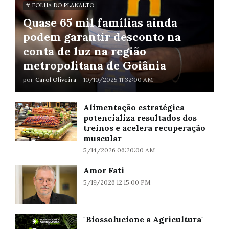
# FOLHA DO PLANALTO
Quase 65 mil famílias ainda
podem garantir desconto na
conta de luz na região
metropolitana de Goiânia
por
Carol Oliveira
-
10/10/2025 11:32:00 AM
Alimentação estratégica
potencializa resultados dos
treinos e acelera recuperação
muscular
5/14/2026 06:20:00 AM
Amor Fati
5/19/2026 12:15:00 PM
"Biossolucione a Agricultura"