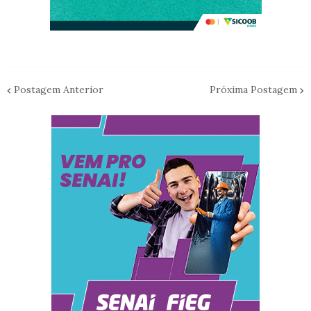
Postagem Anterior
Próxima Postagem