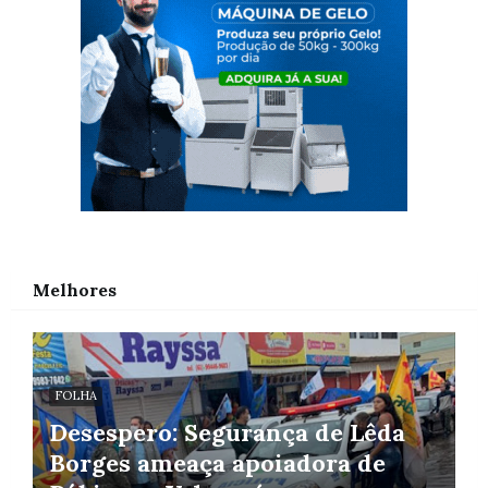
Melhores
FOLHA
Desespero: Segurança de Lêda
Borges ameaça apoiadora de