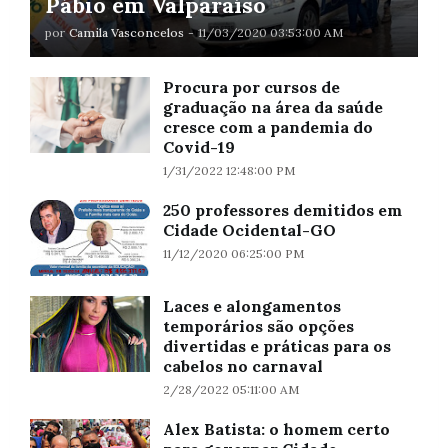
Pábio em Valparaíso
por
Camila Vasconcelos
-
11/03/2020 03:53:00 AM
Procura por cursos de
graduação na área da saúde
cresce com a pandemia do
Covid-19
1/31/2022 12:48:00 PM
250 professores demitidos em
Cidade Ocidental-GO
11/12/2020 06:25:00 PM
Laces e alongamentos
temporários são opções
divertidas e práticas para os
cabelos no carnaval
2/28/2022 05:11:00 AM
Alex Batista: o homem certo