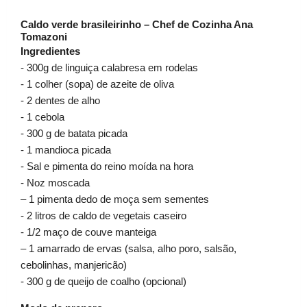
Caldo verde brasileirinho – Chef de Cozinha Ana
Tomazoni
Ingredientes
- 300g de linguiça calabresa em rodelas
- 1 colher (sopa) de azeite de oliva
- 2 dentes de alho
- 1 cebola
- 300 g de batata picada
- 1 mandioca picada
- Sal e pimenta do reino moída na hora
- Noz moscada
– 1 pimenta dedo de moça sem sementes
- 2 litros de caldo de vegetais caseiro
- 1/2 maço de couve manteiga
– 1 amarrado de ervas (salsa, alho poro, salsão,
cebolinhas, manjericão)
- 300 g de queijo de coalho (opcional)