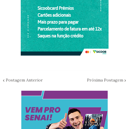
Postagem Anterior
Próxima Postagem