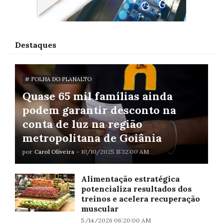
Destaques
# FOLHA DO PLANALTO
Quase 65 mil famílias ainda
podem garantir desconto na
conta de luz na região
metropolitana de Goiânia
por
Carol Oliveira
-
10/10/2025 11:32:00 AM
Alimentação estratégica
potencializa resultados dos
treinos e acelera recuperação
muscular
5/14/2026 06:20:00 AM