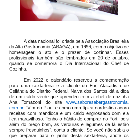
A data nacional foi criada pela Associação Brasileira
da Alta Gastronomia (ABAGA), em 1999, com o objetivo de
homenagear o ato e o prazer de cozinhar. Esses
profissionais também são lembrados em 20 de outubro,
quando se comemora o Dia Internacional do Chef de
Cozinha.
Em 2022 o calendário reservou a comemoração
para uma sexta-feira e a cliente do Fort Atacadista de
Ceilândia do Distrito Federal, Nalva dos Santos dá a dica
de um caldo verde que aprendeu com a chef de cozinha
Ana Tomazoni do site
www.saboresabergastronomia.
com.br
. “Vim do Piauí e como uma típica nordestina adoro
receitas com mandioca e um caldo engrossado com ela
fica maravilhoso. Tenho o hábito de comprar no Fort, pois
além do preço bom, as verduras e legumes de lá estão
sempre fresquinhos”, conta a cliente. Se você não sabia o
que preparar para o jantar desta sexta-feira, anote os