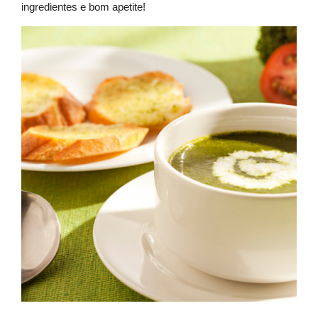
ingredientes e bom apetite!