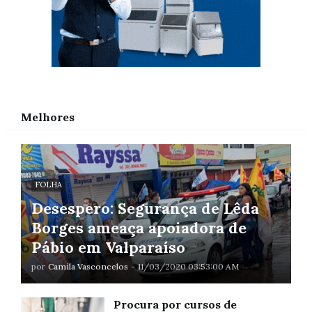
Melhores
FOLHA
Desespero: Segurança de Lêda
Borges ameaça apoiadora de
Pábio em Valparaíso
por
Camila Vasconcelos
-
11/03/2020 03:53:00 AM
Procura por cursos de