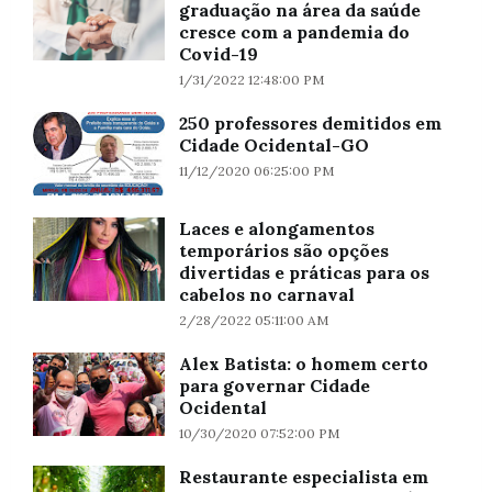
graduação na área da saúde
cresce com a pandemia do
Covid-19
1/31/2022 12:48:00 PM
250 professores demitidos em
Cidade Ocidental-GO
11/12/2020 06:25:00 PM
Laces e alongamentos
temporários são opções
divertidas e práticas para os
cabelos no carnaval
2/28/2022 05:11:00 AM
Alex Batista: o homem certo
para governar Cidade
Ocidental
10/30/2020 07:52:00 PM
Restaurante especialista em