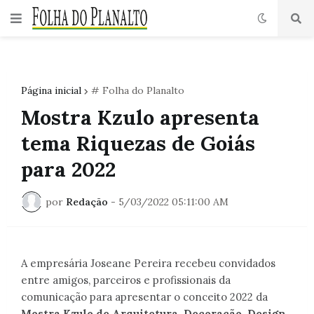
Página inicial
# Folha do Planalto
Mostra Kzulo apresenta
tema Riquezas de Goiás
para 2022
por
Redação
-
5/03/2022 05:11:00 AM
A empresária Joseane Pereira recebeu convidados
entre amigos, parceiros e profissionais da
comunicação para apresentar o conceito 2022 da
Mostra Kzulo de Arquitetura, Decoração, Design