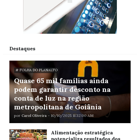
Destaques
# FOLHA DO PLANALTO
Quase 65 mil famílias ainda
podem garantir desconto na
conta de luz na região
metropolitana de Goiânia
por
Carol Oliveira
-
10/10/2025 11:32:00 AM
Alimentação estratégica
potencializa resultados dos