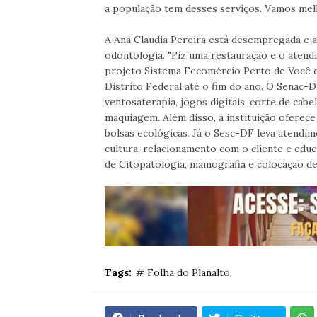
a população tem desses serviços. Vamos melho
A Ana Claudia Pereira está desempregada e a
odontologia. "Fiz uma restauração e o atendim
projeto Sistema Fecomércio Perto de Você d
Distrito Federal até o fim do ano. O Senac-
ventosaterapia, jogos digitais, corte de cab
maquiagem. Além disso, a instituição oferec
bolsas ecológicas. Já o Sesc-DF leva atendimen
cultura, relacionamento com o cliente e edu
de Citopatologia, mamografia e colocação de
Tags:
# Folha do Planalto