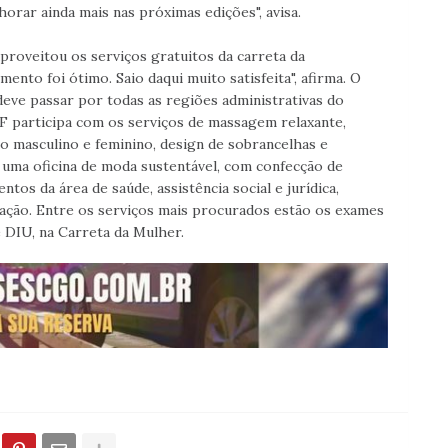
rar ainda mais nas próximas edições", avisa.
proveitou os serviços gratuitos da carreta da
ento foi ótimo. Saio daqui muito satisfeita", afirma. O
eve passar por todas as regiões administrativas do
DF participa com os serviços de massagem relaxante,
elo masculino e feminino, design de sobrancelhas e
e uma oficina de moda sustentável, com confecção de
tos da área de saúde, assistência social e jurídica,
cação. Entre os serviços mais procurados estão os exames
 DIU, na Carreta da Mulher.