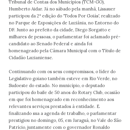
Tribunal de Contas dos Municípios (TCM-GO),
Humberto Aidar. Já no sábado pela manhã, Lissauer
participou da 2ª edição do 'Todos Por Goiás', realizado
no Parque de Exposições de Luziânia, no Entorno do
DF. Junto ao prefeito da cidade, Diego Sorgatto e
milhares de pessoas, o parlamentar foi aclamado pré-
candidato ao Senado Federal e ainda foi
homenageado pela Câmara Municipal com o Título de
Cidadão Luzianiense.
Continuando com os seus compromissos, o líder do
Legislativo goiano também esteve em Rio Verde, no
Sudoeste do estado. No município, o deputado
participou do baile de 50 anos do Rotary Club, ocasião
em que foi homenageado em reconhecimento aos
relevantes serviços prestados à entidade. E
finalizando sua a agenda de trabalho, o parlamentar
prestigiou no domingo, 05, em Jaraguá, no Vale do São
Patrício, juntamente com o governador Ronaldo