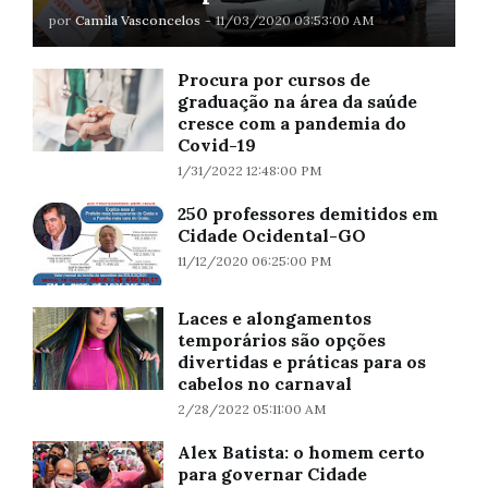
por
Camila Vasconcelos
-
11/03/2020 03:53:00 AM
Procura por cursos de
graduação na área da saúde
cresce com a pandemia do
Covid-19
1/31/2022 12:48:00 PM
250 professores demitidos em
Cidade Ocidental-GO
11/12/2020 06:25:00 PM
Laces e alongamentos
temporários são opções
divertidas e práticas para os
cabelos no carnaval
2/28/2022 05:11:00 AM
Alex Batista: o homem certo
para governar Cidade