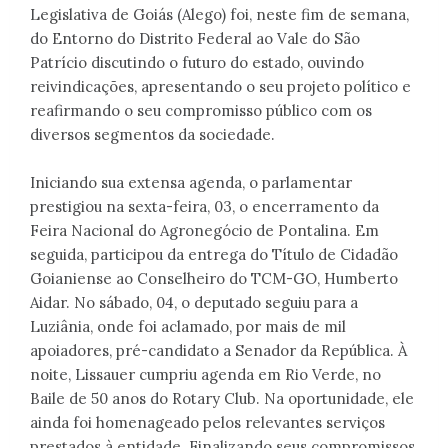
Legislativa de Goiás (Alego) foi, neste fim de semana,
do Entorno do Distrito Federal ao Vale do São
Patrício discutindo o futuro do estado, ouvindo
reivindicações, apresentando o seu projeto político e
reafirmando o seu compromisso público com os
diversos segmentos da sociedade.
Iniciando sua extensa agenda, o parlamentar
prestigiou na sexta-feira, 03, o encerramento da
Feira Nacional do Agronegócio de Pontalina. Em
seguida, participou da entrega do Título de Cidadão
Goianiense ao Conselheiro do TCM-GO, Humberto
Aidar. No sábado, 04, o deputado seguiu para a
Luziânia, onde foi aclamado, por mais de mil
apoiadores, pré-candidato a Senador da República. À
noite, Lissauer cumpriu agenda em Rio Verde, no
Baile de 50 anos do Rotary Club. Na oportunidade, ele
ainda foi homenageado pelos relevantes serviços
prestados à entidade. Finalizando seus compromissos,