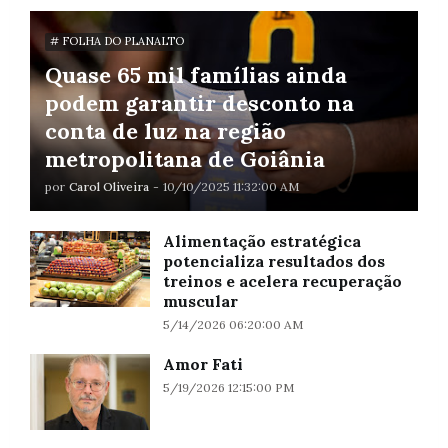
# FOLHA DO PLANALTO
Quase 65 mil famílias ainda
podem garantir desconto na
conta de luz na região
metropolitana de Goiânia
por
Carol Oliveira
-
10/10/2025 11:32:00 AM
Alimentação estratégica
potencializa resultados dos
treinos e acelera recuperação
muscular
5/14/2026 06:20:00 AM
Amor Fati
5/19/2026 12:15:00 PM