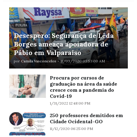
FOLHA
Desespero: Segurança de Lêda
Borges ameaça apoiadora de
Pábio em Valparaíso
por
Camila Vasconcelos
-
11/03/2020 03:53:00 AM
Procura por cursos de
graduação na área da saúde
cresce com a pandemia do
Covid-19
1/31/2022 12:48:00 PM
250 professores demitidos em
Cidade Ocidental-GO
11/12/2020 06:25:00 PM