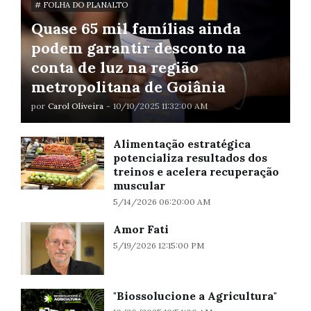
# FOLHA DO PLANALTO
Quase 65 mil famílias ainda
podem garantir desconto na
conta de luz na região
metropolitana de Goiânia
por
Carol Oliveira
-
10/10/2025 11:32:00 AM
Alimentação estratégica
potencializa resultados dos
treinos e acelera recuperação
muscular
5/14/2026 06:20:00 AM
Amor Fati
5/19/2026 12:15:00 PM
"Biossolucione a Agricultura"