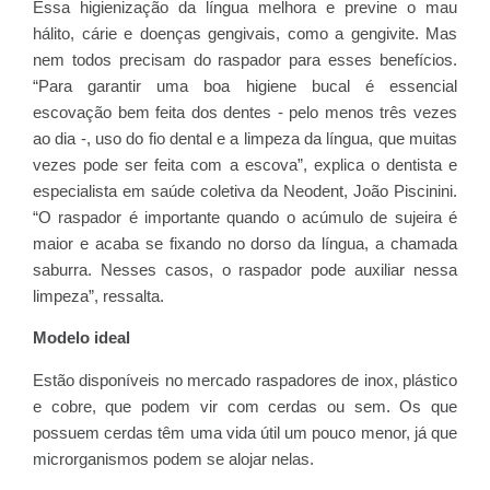
Essa higienização da língua melhora e previne o mau
hálito, cárie e doenças gengivais, como a gengivite. Mas
nem todos precisam do raspador para esses benefícios.
“Para garantir uma boa higiene bucal é essencial
escovação bem feita dos dentes - pelo menos três vezes
ao dia -, uso do fio dental e a limpeza da língua, que muitas
vezes pode ser feita com a escova”, explica o dentista e
especialista em saúde coletiva da Neodent, João Piscinini.
“O raspador é importante quando o acúmulo de sujeira é
maior e acaba se fixando no dorso da língua, a chamada
saburra. Nesses casos, o raspador pode auxiliar nessa
limpeza”, ressalta.
Modelo ideal
Estão disponíveis no mercado raspadores de inox, plástico
e cobre, que podem vir com cerdas ou sem. Os que
possuem cerdas têm uma vida útil um pouco menor, já que
microrganismos podem se alojar nelas.