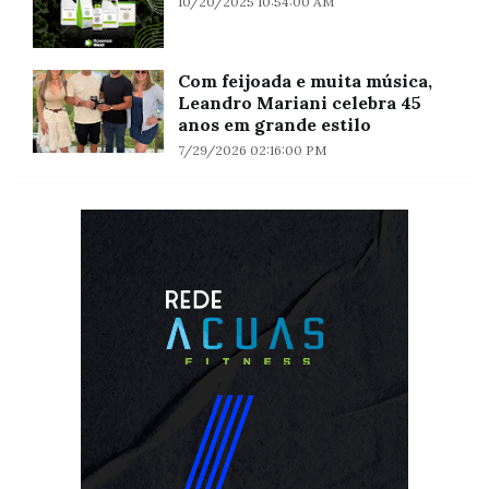
10/20/2025 10:54:00 AM
Com feijoada e muita música,
Leandro Mariani celebra 45
anos em grande estilo
7/29/2026 02:16:00 PM