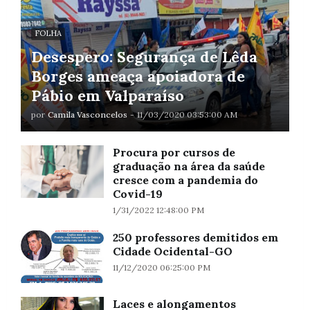
FOLHA
Desespero: Segurança de Lêda
Borges ameaça apoiadora de
Pábio em Valparaíso
por
Camila Vasconcelos
-
11/03/2020 03:53:00 AM
Procura por cursos de
graduação na área da saúde
cresce com a pandemia do
Covid-19
1/31/2022 12:48:00 PM
250 professores demitidos em
Cidade Ocidental-GO
11/12/2020 06:25:00 PM
Laces e alongamentos