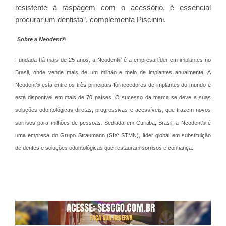
resistente à raspagem com o acessório, é essencial
procurar um dentista”, complementa Piscinini.
Sobre a Neodent®
Fundada há mais de 25 anos, a Neodent® é a empresa líder em implantes no
Brasil, onde vende mais de um milhão e meio de implantes anualmente. A
Neodent® está entre os três principais fornecedores de implantes do mundo e
está disponível em mais de 70 países. O sucesso da marca se deve a suas
soluções odontológicas diretas, progressivas e acessíveis, que trazem novos
sorrisos para milhões de pessoas. Sediada em Curitiba, Brasil, a Neodent®️ é
uma empresa do Grupo Straumann (SIX: STMN), líder global em substituição
de dentes e soluções odontológicas que restauram sorrisos e confiança.