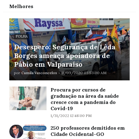
Melhores
FOLHA
Desespero: Segurança de Lêda
Borges ameaça apoiadora de
Pábio em Valparaíso
por
Camila Vasconcelos
-
11/03/2020 03:53:00 AM
Procura por cursos de
graduação na área da saúde
cresce com a pandemia do
Covid-19
1/31/2022 12:48:00 PM
250 professores demitidos em
Cidade Ocidental-GO