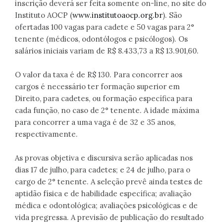
inscrição deverá ser feita somente on-line, no site do
Instituto AOCP (
www.institutoaocp.org.br
). São
ofertadas 100 vagas para cadete e 50 vagas para 2°
tenente (médicos, odontólogos e psicólogos). Os
salários iniciais variam de R$ 8.433,73 a R$ 13.901,60.
O valor da taxa é de R$ 130. Para concorrer aos
cargos é necessário ter formação superior em
Direito, para cadetes, ou formação específica para
cada função, no caso de 2° tenente. A idade máxima
para concorrer a uma vaga é de 32 e 35 anos,
respectivamente.
As provas objetiva e discursiva serão aplicadas nos
dias 17 de julho, para cadetes; e 24 de julho, para o
cargo de 2° tenente. A seleção prevê ainda testes de
aptidão física e de habilidade específica; avaliação
médica e odontológica; avaliações psicológicas e de
vida pregressa. A previsão de publicação do resultado