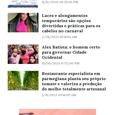
11/12/2020 06:25:00 PM
Laces e alongamentos
temporários são opções
divertidas e práticas para os
cabelos no carnaval
2/28/2022 05:11:00 AM
Alex Batista: o homem certo
para governar Cidade
Ocidental
10/30/2020 07:52:00 PM
Restaurante especialista em
parmegiana planta seu próprio
tomate e valoriza a produção
do molho totalmente artesanal
1/31/2022 09:14:00 AM