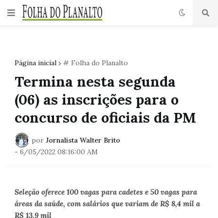
Página inicial
# Folha do Planalto
Termina nesta segunda
(06) as inscrições para o
concurso de oficiais da PM
por
Jornalista Walter Brito
-
6/05/2022 08:16:00 AM
Seleção oferece 100 vagas para cadetes e 50 vagas para
áreas da saúde, com salários que variam de R$ 8,4 mil a
R$ 13,9 mil