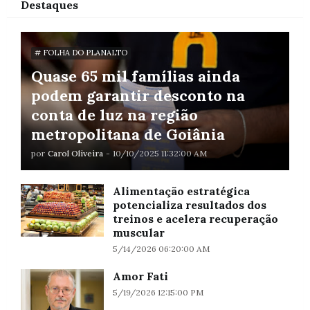
Destaques
# FOLHA DO PLANALTO
Quase 65 mil famílias ainda
podem garantir desconto na
conta de luz na região
metropolitana de Goiânia
por
Carol Oliveira
-
10/10/2025 11:32:00 AM
Alimentação estratégica
potencializa resultados dos
treinos e acelera recuperação
muscular
5/14/2026 06:20:00 AM
Amor Fati
5/19/2026 12:15:00 PM