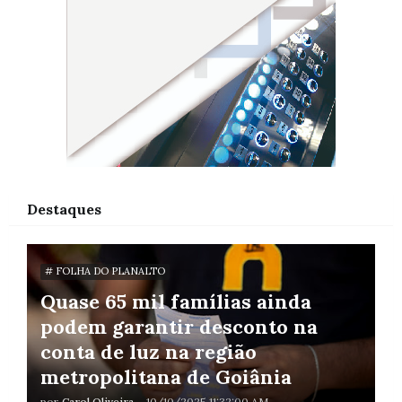
Destaques
# FOLHA DO PLANALTO
Quase 65 mil famílias ainda
podem garantir desconto na
conta de luz na região
metropolitana de Goiânia
por
Carol Oliveira
-
10/10/2025 11:32:00 AM