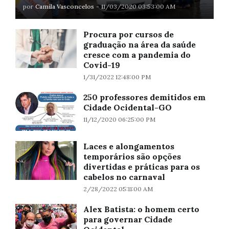
por
Camila Vasconcelos
-
11/03/2020 03:53:00 AM
Procura por cursos de
graduação na área da saúde
cresce com a pandemia do
Covid-19
1/31/2022 12:48:00 PM
250 professores demitidos em
Cidade Ocidental-GO
11/12/2020 06:25:00 PM
Laces e alongamentos
temporários são opções
divertidas e práticas para os
cabelos no carnaval
2/28/2022 05:11:00 AM
Alex Batista: o homem certo
para governar Cidade