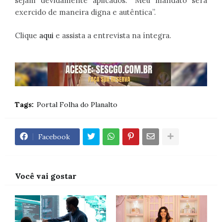
sejam devidamente aplicados. “Meu mandato será
exercido de maneira digna e autêntica”.
Clique
aqui
e assista a entrevista na íntegra.
Tags:
Portal Folha do Planalto
Facebook
Você vai gostar