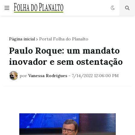
Página inicial
Portal Folha do Planalto
Paulo Roque: um mandato
inovador e sem ostentação
por
Vanessa Rodrigues
-
7/14/2022 12:06:00 PM