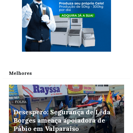
Melhores
FOLHA
Desespero: Segurança de Lêda
Borges ameaça apoiadora de
Pábio em Valparaíso