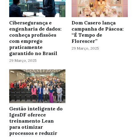
Cibersegurança e
Dom Casero lança
engenharia de dados:
campanha de Páscoa:
conheça profissões
“É Tempo de
com emprego
Florescer”
praticamente
29 Março, 2025
garantido no Brasil
29 Março, 2025
Gestão inteligente do
IgesDF oferece
treinamento Lean
para otimizar
processos e reduzir