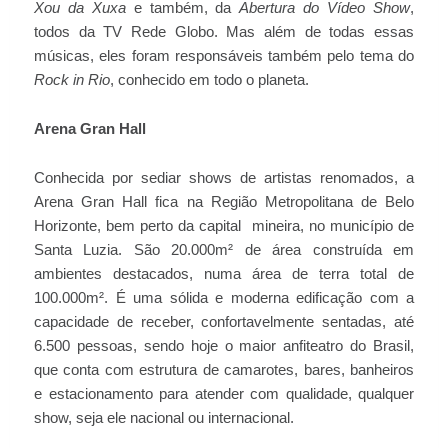
Xou da Xuxa
e também, da
Abertura do Vídeo Show
,
todos da TV Rede Globo. Mas além de todas essas
músicas, eles foram responsáveis também pelo tema do
Rock in Rio
, conhecido em todo o planeta.
Arena Gran Hall
Conhecida por sediar shows de artistas renomados, a
Arena Gran Hall fica na Região Metropolitana de Belo
Horizonte, bem perto da capital mineira, no município de
Santa Luzia. São 20.000m² de área construída em
ambientes destacados, numa área de terra total de
100.000m². É uma sólida e moderna edificação com a
capacidade de receber, confortavelmente sentadas, até
6.500 pessoas, sendo hoje o maior anfiteatro do Brasil,
que conta com estrutura de camarotes, bares, banheiros
e estacionamento para atender com qualidade, qualquer
show, seja ele nacional ou internacional.