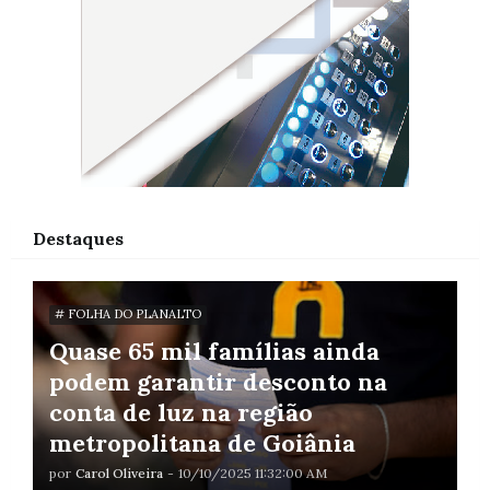
Destaques
# FOLHA DO PLANALTO
Quase 65 mil famílias ainda
podem garantir desconto na
conta de luz na região
metropolitana de Goiânia
por
Carol Oliveira
-
10/10/2025 11:32:00 AM