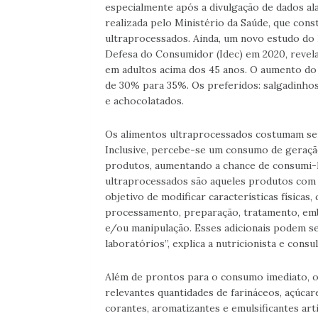
especialmente após a divulgação de dados al
realizada pelo Ministério da Saúde, que co
ultraprocessados. Ainda, um novo estudo do 
Defesa do Consumidor (Idec) em 2020, revel
em adultos acima dos 45 anos. O aumento do
de 30% para 35%. Os preferidos: salgadinhos
e achocolatados.
Os alimentos ultraprocessados costumam ser
Inclusive, percebe-se um consumo de geração
produtos, aumentando a chance de consumi-lo
ultraprocessados são aqueles produtos com ad
objetivo de modificar características físicas,
processamento, preparação, tratamento, em
e/ou manipulação. Esses adicionais podem se
laboratórios”, explica a nutricionista e cons
Além de prontos para o consumo imediato, 
relevantes quantidades de farináceos, açúcar
corantes, aromatizantes e emulsificantes arti