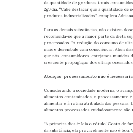
da quantidade de gorduras totais consumidas
2g/dia. “Cabe destacar que a quantidade de s
produtos industrializados”, completa Adriana
Para as demais substâncias, não existem dos
recomenda-se que a maior parte da dieta se
processados. “A redução do consumo de ultr
mais e desembale com consciência”. Além diss
que nós, consumidores, estejamos munidos d
crescente propagação dos ultraprocessados”,
Atenção: processamento não é necessari
Considerando a sociedade moderna, o avanço 
alimentos contaminados, o processamento é u
alimentar e à rotina atribulada das pessoas. 
alimentos processados cuidadosamente são 
“A primeira dica é: leia o rótulo! Gosto de f
da substância, ela provavelmente não é boa. 