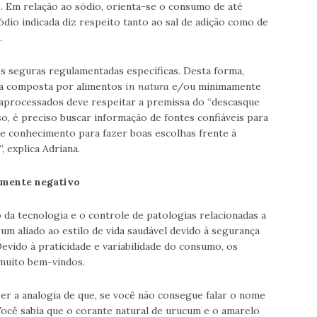
. Em relação ao sódio, orienta-se o consumo de até
ódio indicada diz respeito tanto ao sal de adição como de
.
es seguras regulamentadas específicas. Desta forma,
ja composta por alimentos
in natura
e/ou minimamente
aprocessados deve respeitar a premissa do “descasque
o, é preciso buscar informação de fontes confiáveis para
e conhecimento para fazer boas escolhas frente à
 explica Adriana.
amente negativo
da tecnologia e o controle de patologias relacionadas a
m aliado ao estilo de vida saudável devido à segurança
Devido à praticidade e variabilidade do consumo, os
muito bem-vindos.
azer a analogia de que, se você não consegue falar o nome
Você sabia que o corante natural de urucum e o amarelo