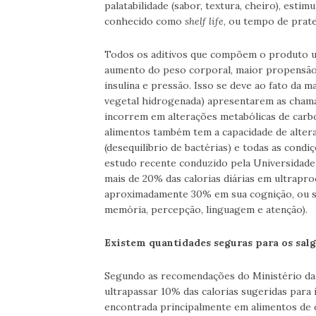
palatabilidade (sabor, textura, cheiro), est
conhecido como
shelf life
, ou tempo de prate
Todos os aditivos que compõem o produto u
aumento do peso corporal, maior propensão 
insulina e pressão. Isso se deve ao fato da m
vegetal hidrogenada) apresentarem as chamad
incorrem em alterações metabólicas de carb
alimentos também tem a capacidade de alterar
(desequilíbrio de bactérias) e todas as condi
estudo recente conduzido pela Universidade
mais de 20% das calorias diárias em ultrapr
aproximadamente 30% em sua cognição, ou se
memória, percepção, linguagem e atenção).
Existem quantidades seguras para os sal
Segundo as recomendações do Ministério da 
ultrapassar 10% das calorias sugeridas para i
encontrada principalmente em alimentos de 