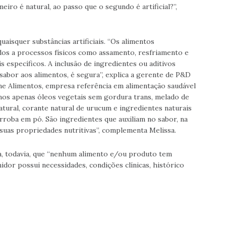
eiro é natural, ao passo que o segundo é artificial?”,
isquer substâncias artificiais. “Os alimentos
os a processos físicos como assamento, resfriamento e
 específicos. A inclusão de ingredientes ou aditivos
 sabor aos alimentos, é segura”, explica a gerente de P&D
ine Alimentos, empresa referência em alimentação saudável
zamos apenas óleos vegetais sem gordura trans, melado de
atural, corante natural de urucum e ingredientes naturais
rroba em pó. São ingredientes que auxiliam no sabor, na
uas propriedades nutritivas”, complementa Melissa.
ca, todavia, que “nenhum alimento e/ou produto tem
idor possui necessidades, condições clínicas, histórico