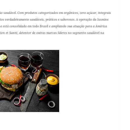
o saudável. Com produtos categorizados em orgânicos, zero açúcar, integrais
ntos verdadeiramente saudáveis, práticos e saborosos. A operação da Jasmine
e está consolidada em todo Brasil e ampliando sua atuação para a América
tion et Santé, detentor de outras marcas líderes no segmento saudável na