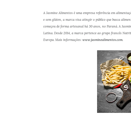
A Jasmine Alimentos é uma empresa referência em alimentaçã
e sem glúten, a marca visa atingir o público que busca alime
começou de forma artesanal há 30 anos, no Paraná. A Jasmin
Latina. Desde 2014, a marca pertence ao grupo francês Nutri
Europa. Mais informações:
www.jasminealimentos.com
.