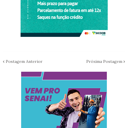
Postagem Anterior
Próxima Postagem