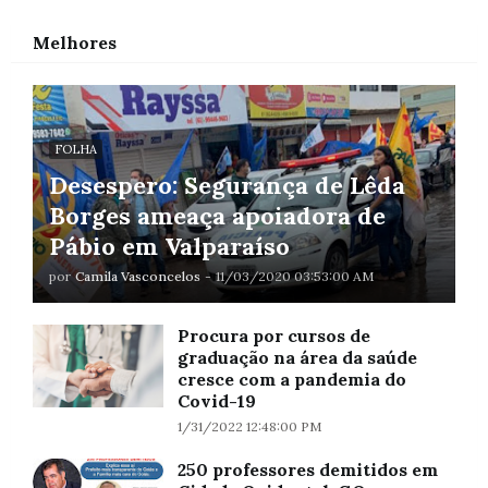
Melhores
FOLHA
Desespero: Segurança de Lêda
Borges ameaça apoiadora de
Pábio em Valparaíso
por
Camila Vasconcelos
-
11/03/2020 03:53:00 AM
Procura por cursos de
graduação na área da saúde
cresce com a pandemia do
Covid-19
1/31/2022 12:48:00 PM
250 professores demitidos em