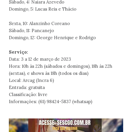
Sábado, 4: Naiara Azevedo
Domingo, 5: Lucas Reis e Thácio
Sexta, 10: Alanzinho Coreano
Sábado, 11: Pancanejo
Domingo, 12: George Henrique e Rodrigo
Serviço:
Data: 3 a 12 de março de 2023
Hora: 10h às 22h (sábados e domingos), 18h às 22h
(sextas), e shows às 18h (todos os dias)
Local: Arcag (Incra 6)
Entrada: gratuita
Classificação: livre
Informações: (61) 98424-5837 (whatsap)