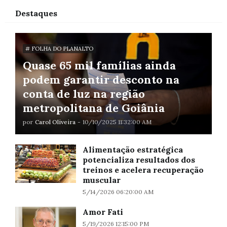
Destaques
# FOLHA DO PLANALTO
Quase 65 mil famílias ainda
podem garantir desconto na
conta de luz na região
metropolitana de Goiânia
por
Carol Oliveira
-
10/10/2025 11:32:00 AM
Alimentação estratégica
potencializa resultados dos
treinos e acelera recuperação
muscular
5/14/2026 06:20:00 AM
Amor Fati
5/19/2026 12:15:00 PM