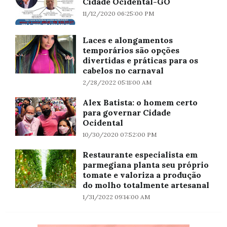
Cidade Ocidental-GO
11/12/2020 06:25:00 PM
Laces e alongamentos
temporários são opções
divertidas e práticas para os
cabelos no carnaval
2/28/2022 05:11:00 AM
Alex Batista: o homem certo
para governar Cidade
Ocidental
10/30/2020 07:52:00 PM
Restaurante especialista em
parmegiana planta seu próprio
tomate e valoriza a produção
do molho totalmente artesanal
1/31/2022 09:14:00 AM