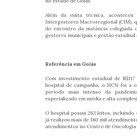
no estado de Goiás.
Além da visita técnica, acontec
Intergestores Macrorregional (CIM), q
do encontro da instância colegiada 
gestores municipais e gestão estadual
Referência em Goiás
Com investimento estadual de R$11
hospital de campanha, o HCN foi a o
período mais intenso da pandemia,
especializado em média e alta complexi
O hospital possui 283 leitos, incluind
já realizou mais de 180 mil atendimen
atendimentos no Centro de Oncologia e 