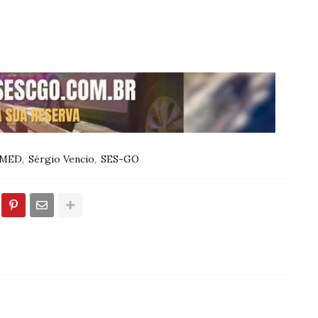
IMED
Sérgio Vencio
SES-GO