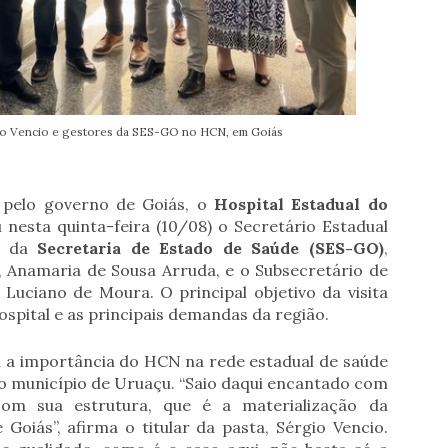
gio Vencio e gestores da SES-GO no HCN, em Goiás
 pelo governo de Goiás, o
Hospital Estadual do
nesta quinta-feira (10/08) o Secretário Estadual
pe da
Secretaria de Estado de Saúde (SES-GO)
,
, Anamaria de Sousa Arruda, e o Subsecretário de
, Luciano de Moura. O principal objetivo da visita
ospital e as principais demandas da região.
ou a importância do HCN na rede estadual de saúde
a ao município de Uruaçu. “Saio daqui encantado com
m sua estrutura, que é a materialização da
Goiás”, afirma o titular da pasta, Sérgio Vencio.