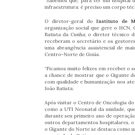
“Sabemos que, para ter um hospital d
infraestrutura: é preciso um corpo té
O diretor-geral do
Instituto de 
organização social que gere o HCN, G
Batista da Cunha; o diretor técnico 
receberam o secretário e os gestore
uma abrangência assistencial de mai
Centro-Norte de Goiás.
“Ficamos muito felizes em receber o s
a chance de mostrar que o Gigante do
com qualidade e humanização nos aten
João Batista.
Após visitar o Centro de Oncologia do
como a UTI Neonatal da unidade, que
durante seu primeiro ano de operação
outros departamentos hospitalares, o
o Gigante do Norte se destaca como 