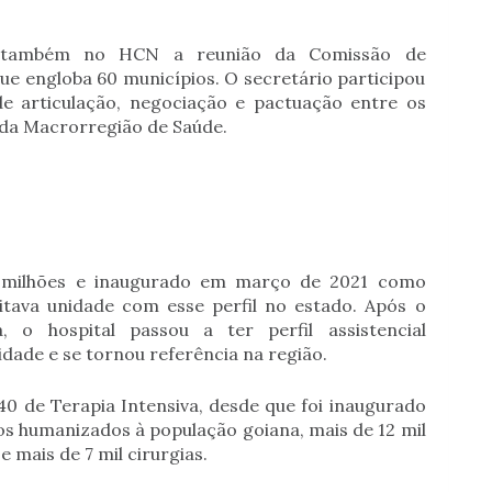
eu também no HCN a reunião da Comissão de
ue engloba 60 municípios. O secretário participou
de articulação, negociação e pactuação entre os
 da Macrorregião de Saúde.
7 milhões e inaugurado em março de 2021 como
itava unidade com esse perfil no estado. Após o
 o hospital passou a ter perfil assistencial
dade e se tornou referência na região.
o 40 de Terapia Intensiva, desde que foi inaugurado
tos humanizados à população goiana, mais de 12 mil
mais de 7 mil cirurgias.