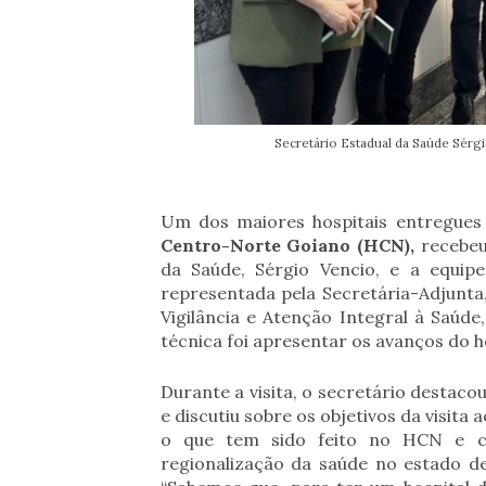
Secretário Estadual da Saúde Sér
Um dos maiores hospitais entregues
Centro-Norte Goiano (HCN),
recebeu 
da Saúde, Sérgio Vencio, e a equi
representada pela Secretária-Adjunta
Vigilância e Atenção Integral à Saúde
técnica foi apresentar os avanços do h
Durante a visita, o secretário destac
e discutiu sobre os objetivos da visit
o que tem sido feito no HCN e co
regionalização da saúde no estado de 