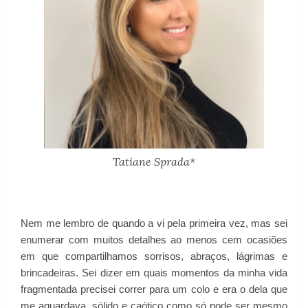
Tatiane Sprada*
Nem me lembro de quando a vi pela primeira vez, mas sei
enumerar com muitos detalhes ao menos cem ocasiões
em que compartilhamos sorrisos, abraços, lágrimas e
brincadeiras. Sei dizer em quais momentos da minha vida
fragmentada precisei correr para um colo e era o dela que
me aguardava, sólido e caótico como só pode ser mesmo