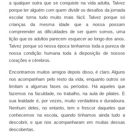
a qualquer outra que se conquiste na vida adulta. Talvez
porque ter alguém com quem dividir os desafios da jornada
escolar torna tudo muito mais fácil. Talvez porque só
crianças da mesma idade que a nossa possam
compreender as dificuldades de ser quem somos, uma
lição que os adultos parecem esquecer ao longo dos anos.
Talvez porque só nessa época tenhamos toda a pureza de
nossa condição humana toda à disposição de nossos
corações e cérebros.
Encontramos muitos amigos depois disso, é claro. Alguns
nos acompanham pelo resto da vida, enquanto outros se
limitam a algumas fases ou períodos. Há aqueles que
fazemos na faculdade, no trabalho, na aula de pilates. E
sua lealdade é, por vezes, muito verdadeira e duradoura.
Nenhum deles, no entanto, tem o frescor daqueles que
conhecemos na escola, quando tínhamos ainda tudo a
descobrir, e que nos acompanharam em muitas dessas
descobertas.