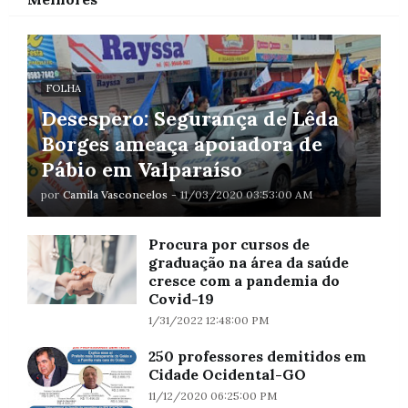
FOLHA
Desespero: Segurança de Lêda
Borges ameaça apoiadora de
Pábio em Valparaíso
por
Camila Vasconcelos
-
11/03/2020 03:53:00 AM
Procura por cursos de
graduação na área da saúde
cresce com a pandemia do
Covid-19
1/31/2022 12:48:00 PM
250 professores demitidos em
Cidade Ocidental-GO
11/12/2020 06:25:00 PM