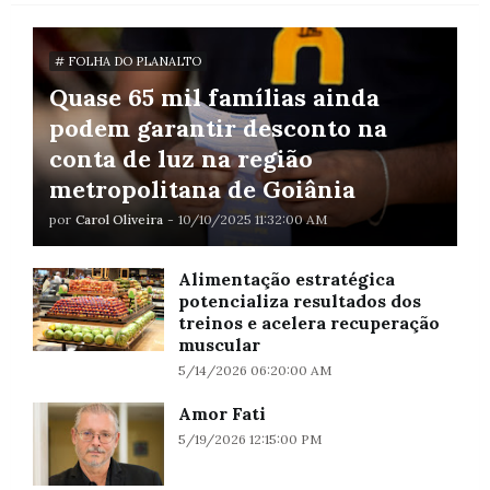
# FOLHA DO PLANALTO
Quase 65 mil famílias ainda
podem garantir desconto na
conta de luz na região
metropolitana de Goiânia
por
Carol Oliveira
-
10/10/2025 11:32:00 AM
Alimentação estratégica
potencializa resultados dos
treinos e acelera recuperação
muscular
5/14/2026 06:20:00 AM
Amor Fati
5/19/2026 12:15:00 PM