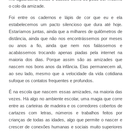
o colo da amizade.
Foi entre os cadernos e lápis de cor que eu e ela
estabelecemos um pacto silencioso que dura até hoje.
Estaríamos juntas, ainda que a milhares de quilômetros de
distância, ainda que não nos encontrássemos por meses
ou anos a fio, ainda que nem nos falássemos e
acabássemos trocando apenas piadas pela internet na
maioria dos dias. Porque assim são as amizades que
nascem nos bons anos da infância. Elas permanecem ali,
ao seu lado, mesmo que a velocidade da vida cotidiana
sufoque os contatos frequentes e profundos.
É na escola que nascem essas amizades, na maioria das
vezes. Há algo no ambiente escolar, uma magia que corre
entre as carteiras de madeira e os corredores cobertos de
cartazes com letras, números e trabalhos feitos por
crianças de todas as idades, algo que permite o nascer e
crescer de conexões humanas e sociais muito superiores