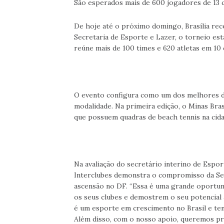
São esperados mais de 600 jogadores de 13 c
De hoje até o próximo domingo, Brasília rec
Secretaria de Esporte e Lazer, o torneio es
reúne mais de 100 times e 620 atletas em 10 
O evento configura como um dos melhores da
modalidade. Na primeira edição, o Minas Bras
que possuem quadras de beach tennis na cida
Na avaliação do secretário interino de Espor
Interclubes demonstra o compromisso da Se
ascensão no DF. “Essa é uma grande oportun
os seus clubes e demostrem o seu potencial
é um esporte em crescimento no Brasil e te
Além disso, com o nosso apoio, queremos pr