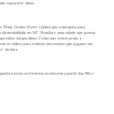
de esportiva”, disse.
 Tênis, Denise Porto, explica que a iniciativa para
 da modalidade no DF. “Brasília é uma cidade que possui
ampeonato surgiu disso. Como não temos praia, a
 com os clubes para realizar um torneio que jogasse um
”, declara.
uarta à sexta os torneios acontecem a partir das 18h e