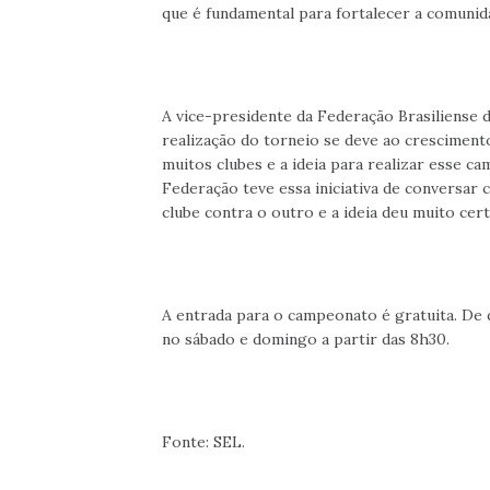
que é fundamental para fortalecer a comunida
A vice-presidente da Federação Brasiliense de
realização do torneio se deve ao crescimento
muitos clubes e a ideia para realizar esse c
Federação teve essa iniciativa de conversar
clube contra o outro e a ideia deu muito certo
A entrada para o campeonato é gratuita. De q
no sábado e domingo a partir das 8h30.
Fonte: SEL.