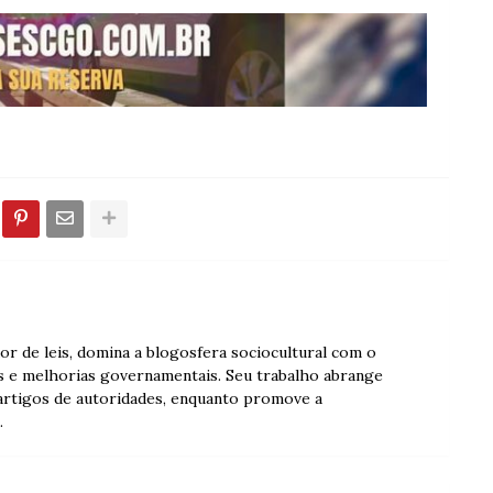
dor de leis, domina a blogosfera sociocultural com o
s e melhorias governamentais. Seu trabalho abrange
 artigos de autoridades, enquanto promove a
.