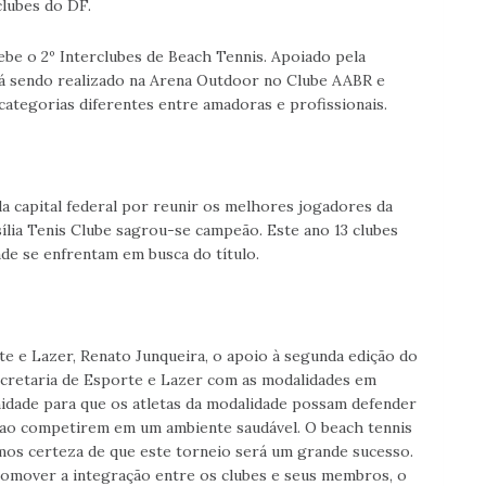
lubes do DF.
ebe o 2º Interclubes de Beach Tennis. Apoiado pela
tá sendo realizado na Arena Outdoor no Clube AABR e
categorias diferentes entre amadoras e profissionais.
 capital federal por reunir os melhores jogadores da
ília Tenis Clube sagrou-se campeão. Este ano 13 clubes
de se enfrentam em busca do título.
te e Lazer, Renato Junqueira, o apoio à segunda edição do
cretaria de Esporte e Lazer com as modalidades em
idade para que os atletas da modalidade possam defender
 ao competirem em um ambiente saudável. O beach tennis
mos certeza de que este torneio será um grande sucesso.
omover a integração entre os clubes e seus membros, o