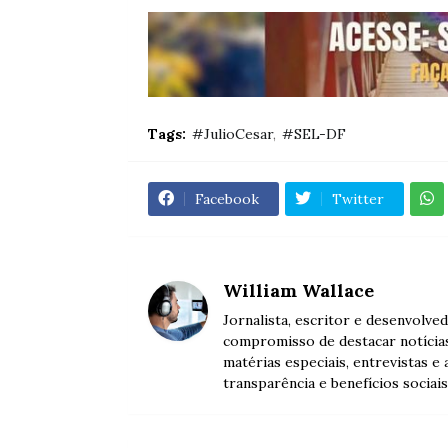
Tags:
#JulioCesar
#SEL-DF
Facebook
Twitter
William Wallace
Jornalista, escritor e desenvolve
compromisso de destacar notícia
matérias especiais, entrevistas e
transparência e benefícios sociais