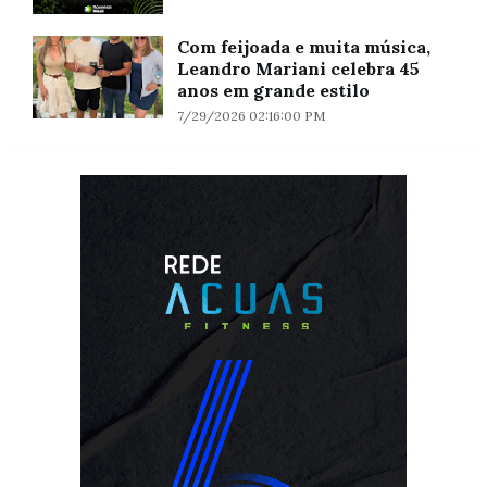
Com feijoada e muita música,
Leandro Mariani celebra 45
anos em grande estilo
7/29/2026 02:16:00 PM