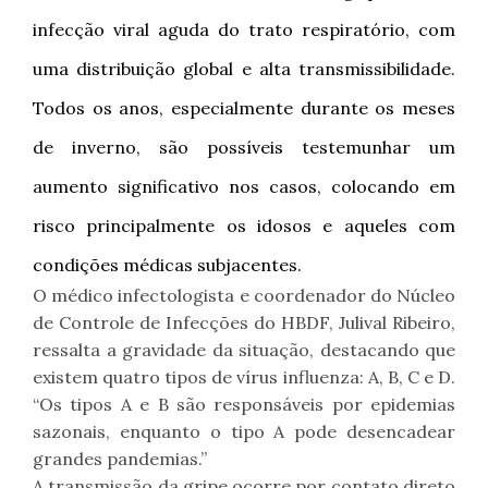
infecção viral aguda do trato respiratório, com
uma distribuição global e alta transmissibilidade.
Todos os anos, especialmente durante os meses
de inverno, são possíveis testemunhar um
aumento significativo nos casos, colocando em
risco principalmente os idosos e aqueles com
condições médicas subjacentes.
O médico infectologista e coordenador do Núcleo
de Controle de Infecções do HBDF, Julival Ribeiro,
ressalta a gravidade da situação, destacando que
existem quatro tipos de vírus influenza: A, B, C e D.
“Os tipos A e B são responsáveis por epidemias
sazonais, enquanto o tipo A pode desencadear
grandes pandemias.”
A transmissão da gripe ocorre por contato direto