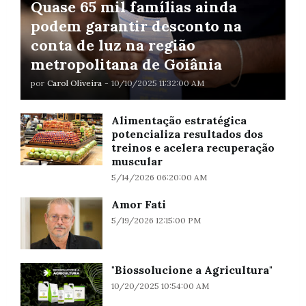
Quase 65 mil famílias ainda
podem garantir desconto na
conta de luz na região
metropolitana de Goiânia
por
Carol Oliveira
-
10/10/2025 11:32:00 AM
Alimentação estratégica
potencializa resultados dos
treinos e acelera recuperação
muscular
5/14/2026 06:20:00 AM
Amor Fati
5/19/2026 12:15:00 PM
"Biossolucione a Agricultura"
10/20/2025 10:54:00 AM