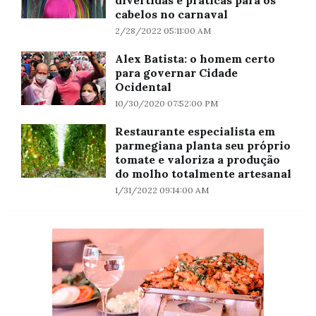
divertidas e práticas para os
cabelos no carnaval
2/28/2022 05:11:00 AM
Alex Batista: o homem certo
para governar Cidade
Ocidental
10/30/2020 07:52:00 PM
Restaurante especialista em
parmegiana planta seu próprio
tomate e valoriza a produção
do molho totalmente artesanal
1/31/2022 09:14:00 AM