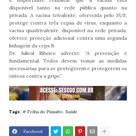
É importante ressaltar que a vacina está
disponível tanto na rede pública quanto na
privada. A vacina trivalente, oferecida pelo SUS,
protege contra três cepas de vírus, enquanto a
vacina quadrivalente, disponível na rede privada,
oferece proteção adicional contra uma segunda
linhagem da cepa B.
Dr. Julival Ribeiro adverte: “A prevenção é
fundamental. Todos devem tomar as medidas
necessárias para se protegerem e protegerem os
outros contra a gripe.”
Tags:
# Folha do Planalto
Saúde
Facebook