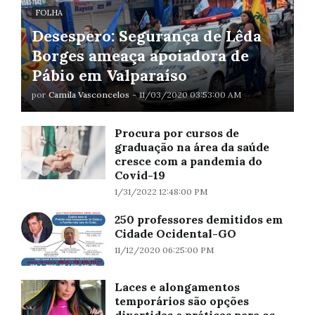
FOLHA
Desespero: Segurança de Lêda
Borges ameaça apoiadora de
Pábio em Valparaíso
por
Camila Vasconcelos
-
11/03/2020 03:53:00 AM
Procura por cursos de
graduação na área da saúde
cresce com a pandemia do
Covid-19
1/31/2022 12:48:00 PM
250 professores demitidos em
Cidade Ocidental-GO
11/12/2020 06:25:00 PM
Laces e alongamentos
temporários são opções