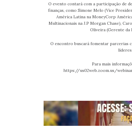
O evento contará com a participação de d
finanças, como Simone Melo (Vice President
América Latina na MoneyCorp América
Multinacionais na J.P Morgan Chase), Caro
Oliveira (Gerente da 
O encontro buscará fomentar parcerias c
líderes
Para mais informaçõe
https://us02web.zoom.us/web