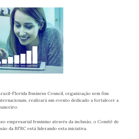
Brazil-Florida Business Council, organização sem fins
ternacionais, realizará um evento dedicado a fortalecer a
nanceiro.
o empresarial feminino através da inclusão, o Comitê de
são da BFBC está liderando esta iniciativa.