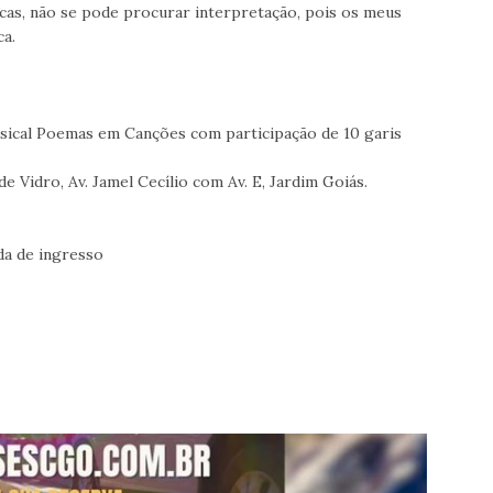
cas, não se pode procurar interpretação, pois os meus
nca.
usical Poemas em Canções com participação de 10 garis
 Vidro, Av. Jamel Cecílio com Av. E, Jardim Goiás.
da de ingresso