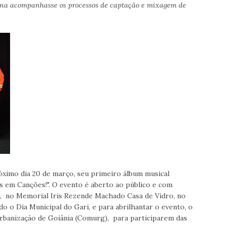
bana acompanhasse os processos de captação e mixagem de
próximo dia 20 de março, seu primeiro álbum musical
 em Canções!". O evento é aberto ao público e com
30, no Memorial Iris Rezende Machado Casa de Vidro, no
 o Dia Municipal do Gari, e para abrilhantar o evento, o
Urbanização de Goiânia (Comurg), para participarem das