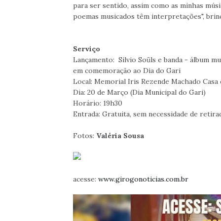
para ser sentido, assim como as minhas músi
poemas musicados têm interpretações", bri
Serviço
Lançamento: Silvio Soũls e banda - álbum m
em comemoração ao Dia do Gari
Local: Memorial Iris Rezende Machado Casa de
Dia: 20 de Março (Dia Municipal do Gari)
Horário: 19h30
Entrada: Gratuita, sem necessidade de retira
Fotos:
Valéria Sousa
acesse:
www.girogonoticias.com.br