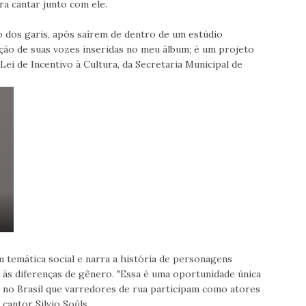
ara cantar junto com ele.
to dos garis, após saírem de dentro de um estúdio
ação de suas vozes inseridas no meu álbum; é um projeto
Lei de Incentivo à Cultura, da Secretaria Municipal de
 temática social e narra a história de personagens
 às diferenças de gênero. "Essa é uma oportunidade única
z no Brasil que varredores de rua participam como atores
cantor Silvio Soũls.