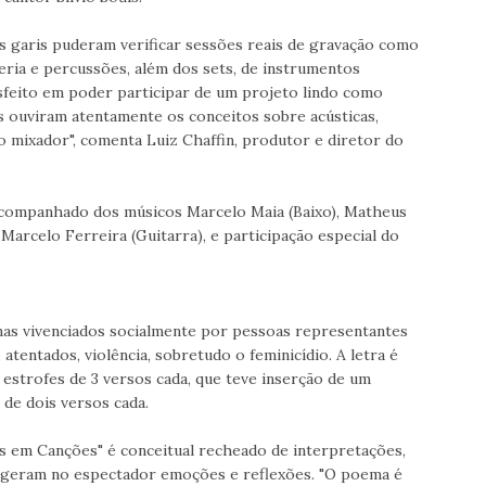
s garis puderam verificar sessões reais de gravação como
teria e percussões, além dos sets, de instrumentos
isfeito em poder participar de um projeto lindo como
es ouviram atentamente os conceitos sobre acústicas,
o mixador", comenta Luiz Chaffin, produtor e diretor do
 acompanhado dos músicos Marcelo Maia (Baixo), Matheus
, Marcelo Ferreira (Guitarra), e participação especial do
as vivenciados socialmente por pessoas representantes
tentados, violência, sobretudo o feminicídio. A letra é
strofes de 3 versos cada, que teve inserção de um
 de dois versos cada.
s em Canções" é conceitual recheado de interpretações,
ue geram no espectador emoções e reflexões. "O poema é