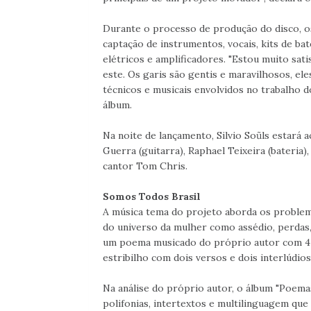
Durante o processo de produção do disco, o
captação de instrumentos, vocais, kits de ba
elétricos e amplificadores. "Estou muito sat
este. Os garis são gentis e maravilhosos, el
técnicos e musicais envolvidos no trabalho d
álbum.
Na noite de lançamento, Silvio Soũls estará
Guerra (guitarra), Raphael Teixeira (bateria)
cantor Tom Chris.
Somos Todos Brasil
A música tema do projeto aborda os problem
do universo da mulher como assédio, perdas, a
um poema musicado do próprio autor com 4 e
estribilho com dois versos e dois interlúdios
Na análise do próprio autor, o álbum "Poema
polifonias, intertextos e multilinguagem q