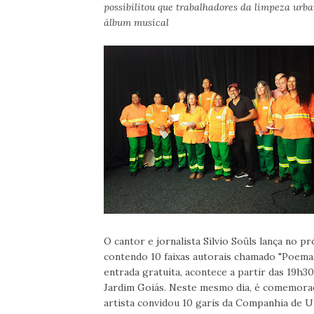
possibilitou que trabalhadores da limpeza ur
álbum musical
O cantor e jornalista Silvio Soũls lança no 
contendo 10 faixas autorais chamado "Poemas
entrada gratuita, acontece a partir das 19h
Jardim Goiás. Neste mesmo dia, é comemorado
artista convidou 10 garis da Companhia de 