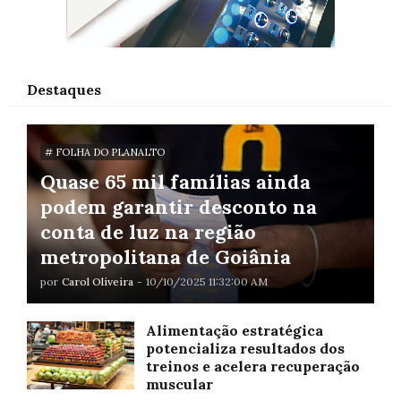
Destaques
# FOLHA DO PLANALTO
Quase 65 mil famílias ainda
podem garantir desconto na
conta de luz na região
metropolitana de Goiânia
por
Carol Oliveira
-
10/10/2025 11:32:00 AM
Alimentação estratégica
potencializa resultados dos
treinos e acelera recuperação
muscular