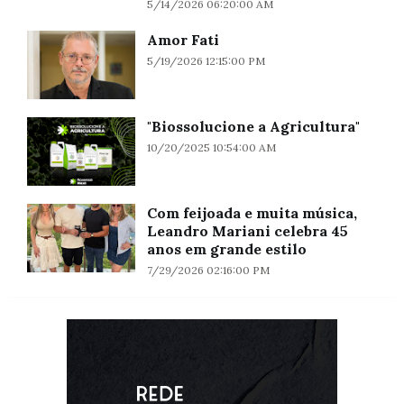
5/14/2026 06:20:00 AM
Amor Fati
5/19/2026 12:15:00 PM
"Biossolucione a Agricultura"
10/20/2025 10:54:00 AM
Com feijoada e muita música,
Leandro Mariani celebra 45
anos em grande estilo
7/29/2026 02:16:00 PM