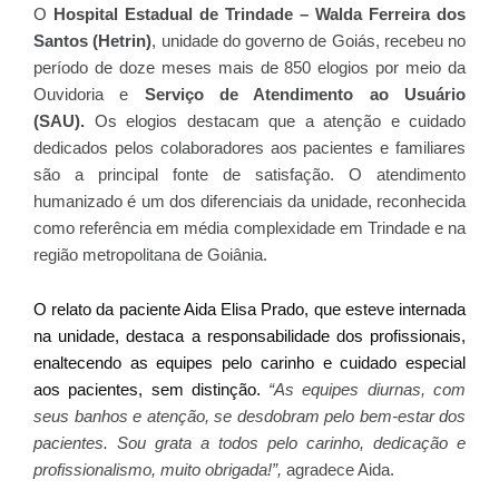
O
Hospital Estadual de Trindade – Walda Ferreira dos
Santos (Hetrin)
, unidade do governo de Goiás, recebeu no
período de doze meses mais de 850 elogios por meio da
Ouvidoria e
Serviço de Atendimento ao Usuário
(SAU).
Os elogios destacam que a atenção e cuidado
dedicados pelos colaboradores aos pacientes e familiares
são a principal fonte de satisfação. O atendimento
humanizado é um dos diferenciais da unidade, reconhecida
como referência em média complexidade em Trindade e na
região metropolitana de Goiânia.
O relato da paciente Aida Elisa Prado, que esteve internada
na unidade, destaca a responsabilidade dos profissionais,
enaltecendo as equipes pelo carinho e cuidado especial
aos pacientes, sem distinção.
“As equipes diurnas, com
seus banhos e atenção, se desdobram pelo bem-estar dos
pacientes. Sou grata a todos pelo carinho, dedicação e
profissionalismo, muito obrigada!”,
agradece Aida.