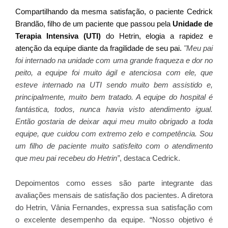
Compartilhando da mesma satisfação, o paciente Cedrick
Brandão, filho de um paciente que passou pela
Unidade de
Terapia Intensiva (UTI)
do Hetrin, elogia a rapidez e
atenção da equipe diante da fragilidade de seu pai.
"Meu pai
foi internado na unidade com uma grande fraqueza e dor no
peito, a equipe foi muito ágil e atenciosa com ele, que
esteve internado na UTI sendo muito bem assistido e,
principalmente, muito bem tratado. A equipe do hospital é
fantástica, todos, nunca havia visto atendimento igual.
Então gostaria de deixar aqui meu muito obrigado a toda
equipe, que cuidou com extremo zelo e competência. Sou
um filho de paciente muito satisfeito com o atendimento
que meu pai recebeu do Hetrin”
, destaca Cedrick.
Depoimentos como esses são parte integrante das
avaliações mensais de satisfação dos pacientes. A diretora
do Hetrin, Vânia Fernandes, expressa sua satisfação com
o excelente desempenho da equipe. “Nosso objetivo é