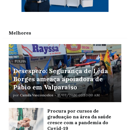
Melhores
FOLHA
Desespero: Segurança de Lêda
Borges ameaça apoiadora de
Pábio em Valparaíso
por
Camila Vasconcelos
-
11/03/2020 03:53:00 AM
Procura por cursos de
graduação na área da saúde
cresce com a pandemia do
Covid-19