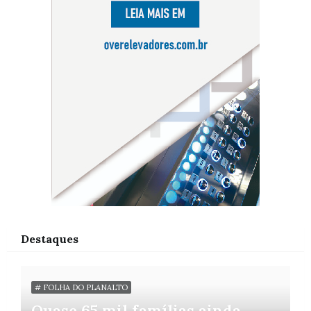
Destaques
# FOLHA DO PLANALTO
Quase 65 mil famílias ainda