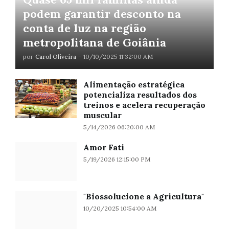
podem garantir desconto na
conta de luz na região
metropolitana de Goiânia
por
Carol Oliveira
-
10/10/2025 11:32:00 AM
Alimentação estratégica
potencializa resultados dos
treinos e acelera recuperação
muscular
5/14/2026 06:20:00 AM
Amor Fati
5/19/2026 12:15:00 PM
"Biossolucione a Agricultura"
10/20/2025 10:54:00 AM