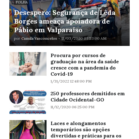
FOLHA
Desespero: Segurança de Lêda
Borges ameaça apoiadora de
Pábio em Valparaíso
por
Camila Vasconcelos
-
11/03/2020 03:53:00 AM
Procura por cursos de
graduação na área da saúde
cresce com a pandemia do
Covid-19
1/31/2022 12:48:00 PM
250 professores demitidos em
Cidade Ocidental-GO
11/12/2020 06:25:00 PM
Laces e alongamentos
temporários são opções
divertidas e práticas para os