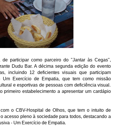
de participar como parceiro do "Jantar às Cegas",
urante Dudu Bar. A décima segunda edição do evento
 incluindo 12 deficientes visuais que participam
a - Um Exercício de Empatia, que tem como missão
ultural e esportivas de pessoas com deficiência visual.
i o primeiro estabelecimento a apresentar um cardápio
 com o CBV-Hospital de Olhos, que tem o intuito de
 o acesso pleno à sociedade para todos, destacando a
usiva - Um Exercício de Empatia.