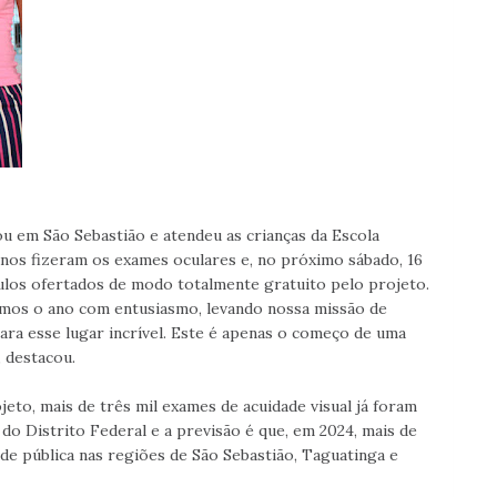
u em São Sebastião e atendeu as crianças da Escola
unos fizeram os exames oculares e, no próximo sábado, 16
ulos ofertados de modo totalmente gratuito pelo projeto.
iamos o ano com entusiasmo, levando nossa missão de
para esse lugar incrível. Este é apenas o começo de uma
 destacou.
eto, mais de três mil exames de acuidade visual já foram
do Distrito Federal e a previsão é que, em 2024, mais de
de pública nas regiões de São Sebastião, Taguatinga e