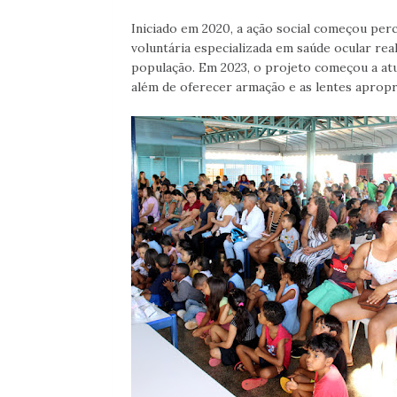
Iniciado em 2020, a ação social começou pe
voluntária especializada em saúde ocular re
população. Em 2023, o projeto começou a atua
além de oferecer armação e as lentes apropri