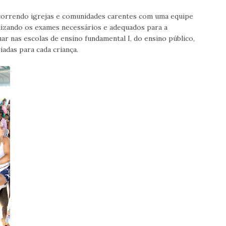
rcorrendo igrejas e comunidades carentes com uma equipe
alizando os exames necessários e adequados para a
r nas escolas de ensino fundamental I, do ensino público,
adas para cada criança.