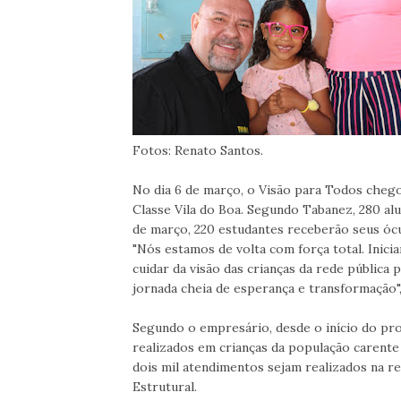
Fotos: Renato Santos.
No dia 6 de março, o Visão para Todos chego
Classe Vila do Boa. Segundo Tabanez, 280 al
de março, 220 estudantes receberão seus óc
"Nós estamos de volta com força total. Inic
cuidar da visão das crianças da rede pública 
jornada cheia de esperança e transformação",
Segundo o empresário, desde o início do proj
realizados em crianças da população carente 
dois mil atendimentos sejam realizados na re
Estrutural.