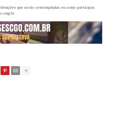
tituições que serão contempladas ou como participar,
entre em contato pelo e-mail: contato＠incide܂ong܂br