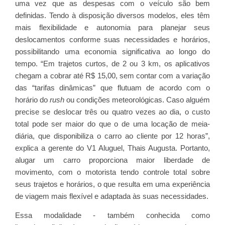
uma vez que as despesas com o veículo são bem
definidas. Tendo à disposição diversos modelos, eles têm
mais flexibilidade e autonomia para planejar seus
deslocamentos conforme suas necessidades e horários,
possibilitando uma economia significativa ao longo do
tempo. “Em trajetos curtos, de 2 ou 3 km, os aplicativos
chegam a cobrar até R$ 15,00, sem contar com a variação
das “tarifas dinâmicas” que flutuam de acordo com o
horário do
rush
ou condições meteorológicas. Caso alguém
precise se deslocar três ou quatro vezes ao dia, o custo
total pode ser maior do que o de uma locação de meia-
diária, que disponibiliza o carro ao cliente por 12 horas”,
explica a gerente do V1 Aluguel, Thais Augusta. Portanto,
alugar um carro proporciona maior liberdade de
movimento, com o motorista tendo controle total sobre
seus trajetos e horários, o que resulta em uma experiência
de viagem mais flexível e adaptada às suas necessidades.
Essa modalidade - também conhecida como