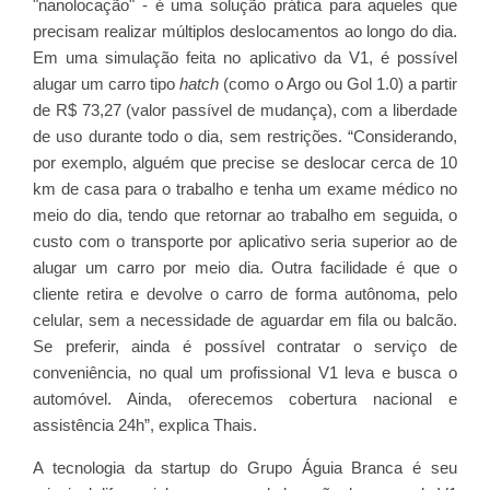
"nanolocação" - é uma solução prática para aqueles que
precisam realizar múltiplos deslocamentos ao longo do dia.
Em uma simulação feita no aplicativo da V1, é possível
alugar um carro tipo
hatch
(como o Argo ou Gol 1.0) a partir
de R$ 73,27 (valor passível de mudança), com a liberdade
de uso durante todo o dia, sem restrições. “Considerando,
por exemplo, alguém que precise se deslocar cerca de 10
km de casa para o trabalho e tenha um exame médico no
meio do dia, tendo que retornar ao trabalho em seguida, o
custo com o transporte por aplicativo seria superior ao de
alugar um carro por meio dia. Outra facilidade é que o
cliente retira e devolve o carro de forma autônoma, pelo
celular, sem a necessidade de aguardar em fila ou balcão.
Se preferir, ainda é possível contratar o serviço de
conveniência, no qual um profissional V1 leva e busca o
automóvel. Ainda, oferecemos cobertura nacional e
assistência 24h”, explica Thais.
A tecnologia da startup do Grupo Águia Branca é seu