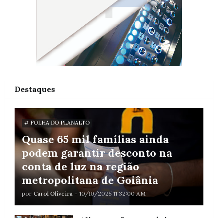
Destaques
# FOLHA DO PLANALTO
Quase 65 mil famílias ainda
podem garantir desconto na
conta de luz na região
metropolitana de Goiânia
por
Carol Oliveira
-
10/10/2025 11:32:00 AM