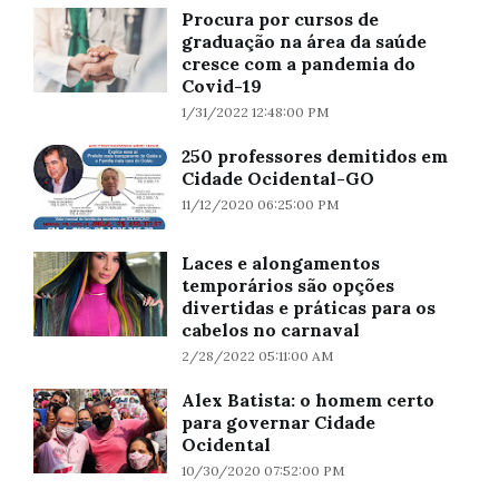
Procura por cursos de
graduação na área da saúde
cresce com a pandemia do
Covid-19
1/31/2022 12:48:00 PM
250 professores demitidos em
Cidade Ocidental-GO
11/12/2020 06:25:00 PM
Laces e alongamentos
temporários são opções
divertidas e práticas para os
cabelos no carnaval
2/28/2022 05:11:00 AM
Alex Batista: o homem certo
para governar Cidade
Ocidental
10/30/2020 07:52:00 PM