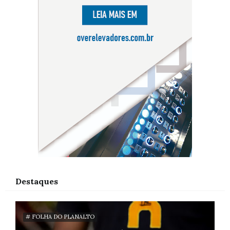
Destaques
# FOLHA DO PLANALTO