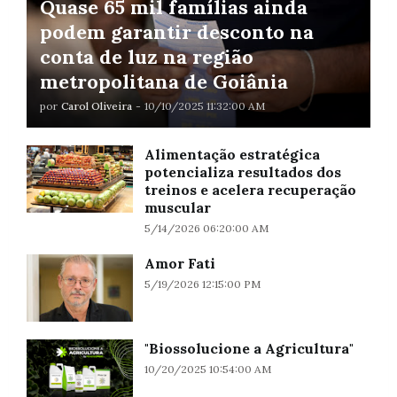
Quase 65 mil famílias ainda
podem garantir desconto na
conta de luz na região
metropolitana de Goiânia
por
Carol Oliveira
-
10/10/2025 11:32:00 AM
Alimentação estratégica
potencializa resultados dos
treinos e acelera recuperação
muscular
5/14/2026 06:20:00 AM
Amor Fati
5/19/2026 12:15:00 PM
"Biossolucione a Agricultura"
10/20/2025 10:54:00 AM