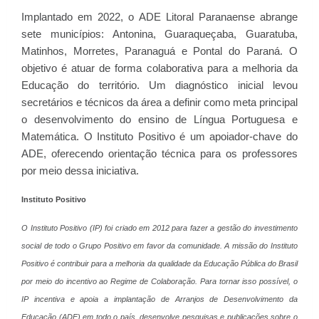
Implantado em 2022, o ADE Litoral Paranaense abrange
sete municípios: Antonina, Guaraqueçaba, Guaratuba,
Matinhos, Morretes, Paranaguá e Pontal do Paraná. O
objetivo é atuar de forma colaborativa para a melhoria da
Educação do território. Um diagnóstico inicial levou
secretários e técnicos da área a definir como meta principal
o desenvolvimento do ensino de Língua Portuguesa e
Matemática. O Instituto Positivo é um apoiador-chave do
ADE, oferecendo orientação técnica para os professores
por meio dessa iniciativa.
Instituto Positivo
O Instituto Positivo (IP) foi criado em 2012 para fazer a gestão do investimento
social de todo o Grupo Positivo em favor da comunidade. A missão do Instituto
Positivo é contribuir para a melhoria da qualidade da Educação Pública do Brasil
por meio do incentivo ao Regime de Colaboração. Para tornar isso possível, o
IP incentiva e apoia a implantação de Arranjos de Desenvolvimento da
Educação (ADE) em todo o país, desenvolve pesquisas e publicações sobre o