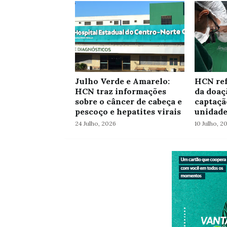
Julho Verde e Amarelo:
HCN ref
HCN traz informações
da doaç
sobre o câncer de cabeça e
captaçã
pescoço e hepatites virais
unidad
24 Julho, 2026
10 Julho, 2