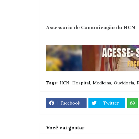
Assessoria de Comunicação do HCN
Tags:
HCN
Hospital
Medicina
Ouvidoria
P
Facebook
Twitter
Você vai gostar