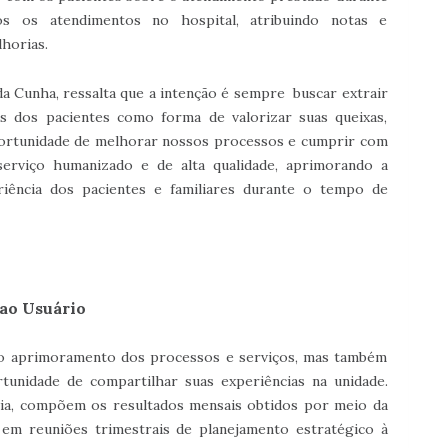
os os atendimentos no hospital, atribuindo notas e
horias.
da Cunha, ressalta que a intenção é sempre buscar extrair
 dos pacientes como forma de valorizar suas queixas,
portunidade de melhorar nossos processos e cumprir com
serviço humanizado e de alta qualidade, aprimorando a
riência dos pacientes e familiares durante o tempo de
ao Usuário
 o aprimoramento dos processos e serviços, mas também
unidade de compartilhar suas experiências na unidade.
a, compõem os resultados mensais obtidos por meio da
 em reuniões trimestrais de planejamento estratégico à