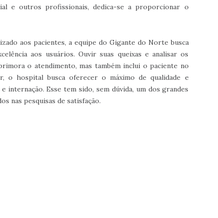
cial e outros profissionais, dedica-se a proporcionar o
izado aos pacientes, a equipe do Gigante do Norte busca
elência aos usuários. Ouvir suas queixas e analisar os
primora o atendimento, mas também inclui o paciente no
r, o hospital busca oferecer o máximo de qualidade e
e internação. Esse tem sido, sem dúvida, um dos grandes
dos nas pesquisas de satisfação.