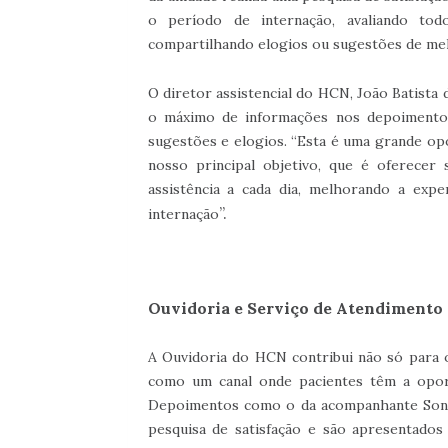
o período de internação, avaliando tod
compartilhando elogios ou sugestões de mel
O diretor assistencial do HCN, João Batista 
o máximo de informações nos depoimentos
sugestões e elogios. “Esta é uma grande o
nosso principal objetivo, que é oferecer 
assistência a cada dia, melhorando a expe
”.
internação
Ouvidoria e Serviço de Atendimento 
A Ouvidoria do HCN contribui não só para
como um canal onde pacientes têm a oport
Depoimentos como o da acompanhante Soni
pesquisa de satisfação e são apresentados