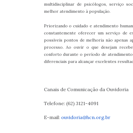
multidisciplinar de psicólogos, serviço so
melhor atendimento à população.
Priorizando o cuidado e atendimento human
constantemente oferecer um serviço de exc
possíveis pontos de melhoria não apenas a
processo. Ao ouvir o que desejam recebe
conforto durante o período de atendimento 
diferenciais para alcançar excelentes resulta
Canais de Comunicação da Ouvidoria
Telefone: (62) 3121-4091
E-mail:
ouvidoria@hcn.org.br