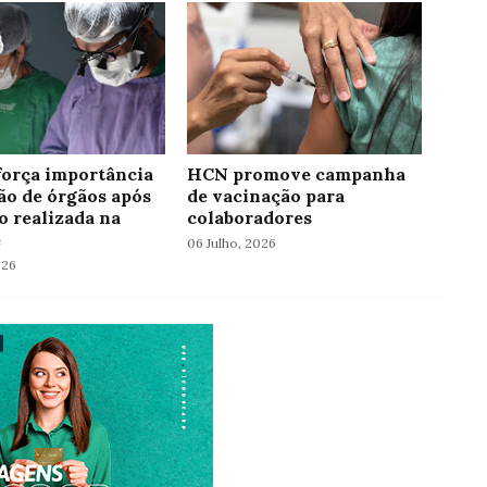
orça importância
HCN promove campanha
ão de órgãos após
de vacinação para
o realizada na
colaboradores
e
06 Julho, 2026
026