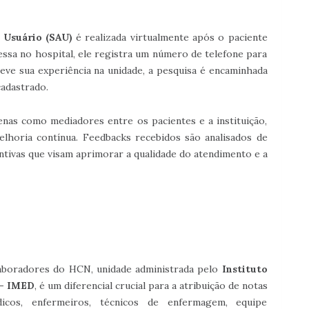
 Usuário (SAU)
é realizada virtualmente após o paciente
essa no hospital, ele registra um número de telefone para
 teve sua experiência na unidade, a pesquisa é encaminhada
adastrado.
as como mediadores entre os pacientes e a instituição,
horia contínua. Feedbacks recebidos são analisados de
ntivas que visam aprimorar a qualidade do atendimento e a
laboradores do HCN, unidade administrada pelo
Instituto
 - IMED
, é um diferencial crucial para a atribuição de notas
icos, enfermeiros, técnicos de enfermagem, equipe