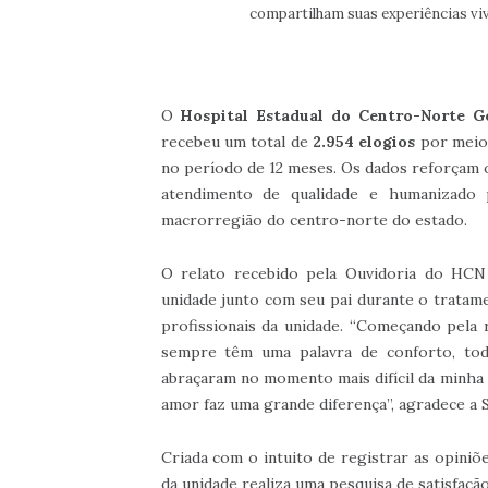
compartilham suas experiências vi
O
Hospital Estadual do Centro-Norte G
recebeu um total de
2.954 elogios
por meio
no período de 12 meses. Os dados reforçam
atendimento de qualidade e humanizado
macrorregião do centro-norte do estado.
O relato recebido pela Ouvidoria do HCN
unidade junto com seu pai durante o tratame
profissionais da unidade. “Começando pela 
sempre têm uma palavra de conforto, to
abraçaram no momento mais difícil da minha 
amor faz uma grande diferença”, agradece a S
Criada com o intuito de registrar as opiniõ
da unidade realiza uma pesquisa de satisfaç