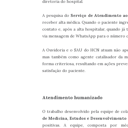
diretoria do hospital.
A pesquisa do
Serviço de Atendimento ao
receber alta médica. Quando o paciente ingr
contato e, após a alta hospitalar, quando já
via mensagem de WhatsApp para o número c
A Ouvidoria e o SAU do HCN atuam não apen
mas também como agente catalisador da mel
forma criteriosa, resultando em ações preve
satisfação do paciente.
Atendimento humanizado
O trabalho desenvolvido pela equipe de co
de Medicina, Estudos e Desenvolvimento
positivas. A equipe, composta por méd