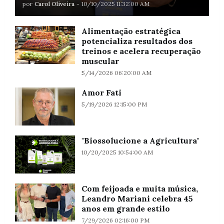
por
Carol Oliveira
-
10/10/2025 11:32:00 AM
Alimentação estratégica
potencializa resultados dos
treinos e acelera recuperação
muscular
5/14/2026 06:20:00 AM
Amor Fati
5/19/2026 12:15:00 PM
"Biossolucione a Agricultura"
10/20/2025 10:54:00 AM
Com feijoada e muita música,
Leandro Mariani celebra 45
anos em grande estilo
7/29/2026 02:16:00 PM