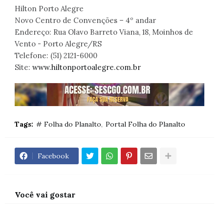
Hilton Porto Alegre
Novo Centro de Convenções – 4º andar
Endereço: Rua Olavo Barreto Viana, 18, Moinhos de
Vento - Porto Alegre/RS
Telefone: (51) 2121-6000
Site:
www.hiltonportoalegre.com.br
Tags:
# Folha do Planalto
Portal Folha do Planalto
Facebook
Você vai gostar