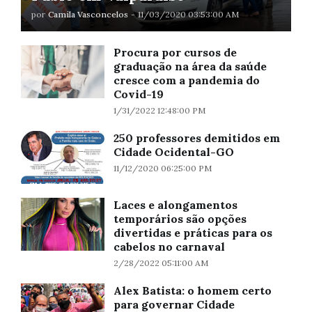
por
Camila Vasconcelos
-
11/03/2020 03:53:00 AM
Procura por cursos de
graduação na área da saúde
cresce com a pandemia do
Covid-19
1/31/2022 12:48:00 PM
250 professores demitidos em
Cidade Ocidental-GO
11/12/2020 06:25:00 PM
Laces e alongamentos
temporários são opções
divertidas e práticas para os
cabelos no carnaval
2/28/2022 05:11:00 AM
Alex Batista: o homem certo
para governar Cidade