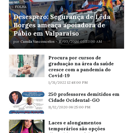
FOLHA
Desespero: Segurança de Lêda
Borges ameaça apoiadora de
Pábio em Valparaíso
por
Camila Vasconcelos
-
11/03/2020 03:53:00 AM
Procura por cursos de
graduação na área da saúde
cresce com a pandemia do
Covid-19
1/31/2022 12:48:00 PM
250 professores demitidos em
Cidade Ocidental-GO
11/12/2020 06:25:00 PM
Laces e alongamentos
temporários são opções