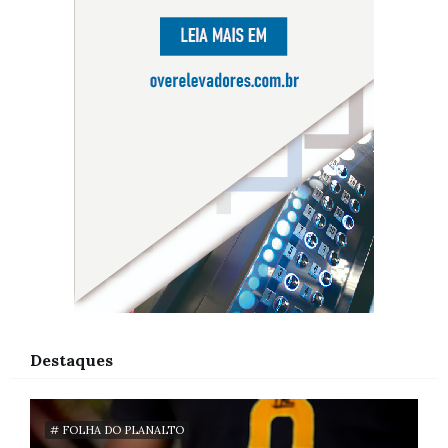
Destaques
# FOLHA DO PLANALTO