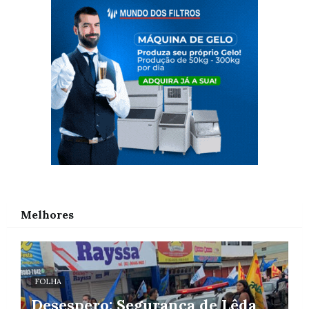
Melhores
FOLHA
Desespero: Segurança de Lêda