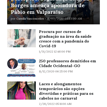
Borges ameaça apoiadora de
Pábio em Valparaíso
por
Camila Vasconcelos
-
11/03/2020 03:53:00 AM
Procura por cursos de
graduação na área da saúde
cresce com a pandemia do
Covid-19
1/31/2022 12:48:00 PM
250 professores demitidos em
Cidade Ocidental-GO
11/12/2020 06:25:00 PM
Laces e alongamentos
temporários são opções
divertidas e práticas para os
cabelos no carnaval
2/28/2022 05:11:00 AM