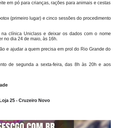
eite em pó para crianças, rações para animais e cestas
otox (primeiro lugar) e cinco sessões do procedimento
ão na clínica Uniclass e deixar os dados com o nome
er no dia 24 de maio, às 16h.
ão e ajudar a quem precisa em prol do Rio Grande do
ento de segunda a sexta-feira, das 8h às 20h e aos
dade
oja 25 - Cruzeiro Novo