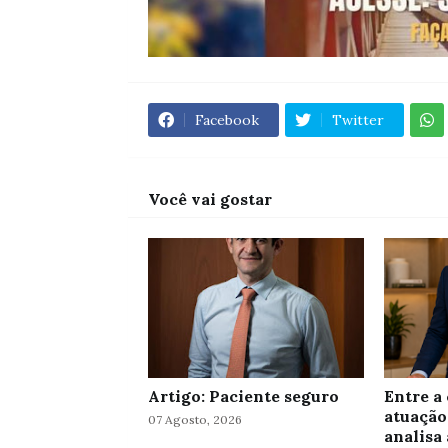
Facebook
Twitter
Você vai gostar
Artigo: Paciente seguro
Entre a 
atuação
07 Agosto, 2026
analisa