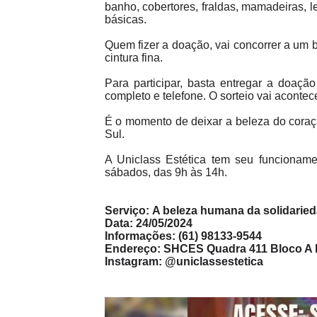
banho, cobertores, fraldas, mamadeiras, l
básicas.
Quem fizer a doação, vai concorrer a um b
cintura fina.
Para participar, basta entregar a doaç
completo e telefone. O sorteio vai acontec
É o momento de deixar a beleza do coraç
Sul.
A Uniclass Estética tem seu funcionam
sábados, das 9h às 14h.
Serviço: A beleza humana da solidarie
Data: 24/05/2024
Informações: (61) 98133-9544
Endereço:
SHCES Quadra 411 Bloco A L
Instagram: @uniclassestetica