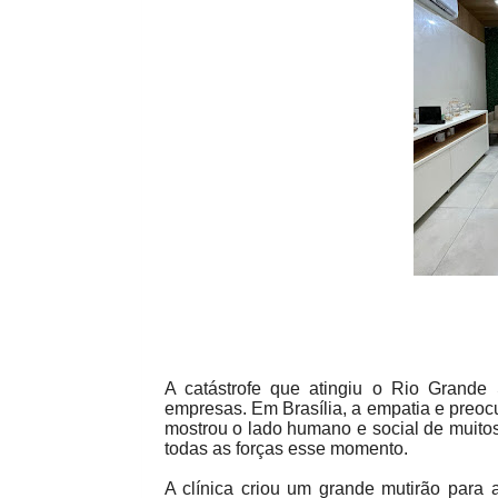
A catástrofe que atingiu o Rio Grande S
empresas. Em Brasília, a empatia e preo
mostrou o lado humano e social de muito
todas as forças esse momento.
A clínica criou um grande mutirão para 