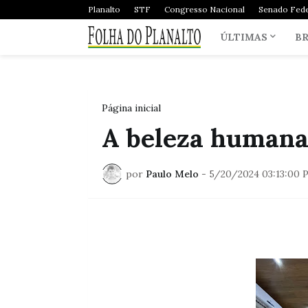
Planalto
STF
Congresso Nacional
Senado Fede
ÚLTIMAS
BR
Página inicial
A beleza humana 
por
Paulo Melo
-
5/20/2024 03:13:00 