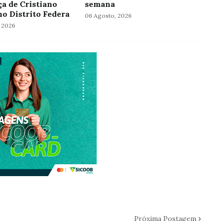
ça de Cristiano
semana
no Distrito Federa
06 Agosto, 2026
 2026
Próxima Postagem