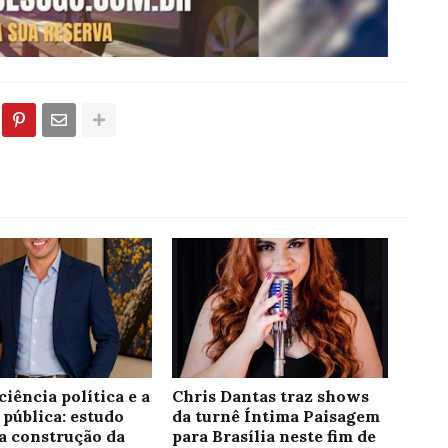
ciência política e a
Chris Dantas traz shows
 pública: estudo
da turnê Íntima Paisagem
 a construção da
para Brasília neste fim de