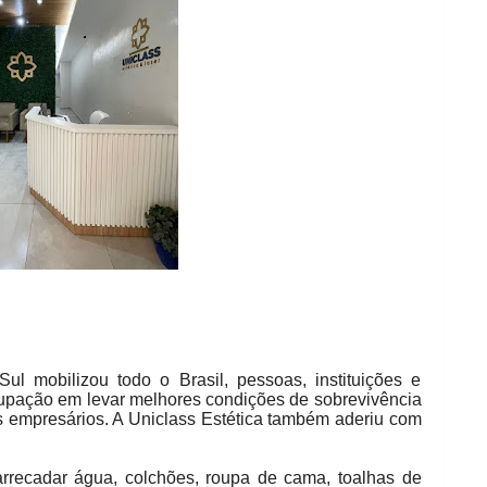
ul mobilizou todo o Brasil, pessoas, instituições e
cupação em levar melhores condições de sobrevivência
s empresários. A Uniclass Estética também aderiu com
arrecadar água, colchões, roupa de cama, toalhas de