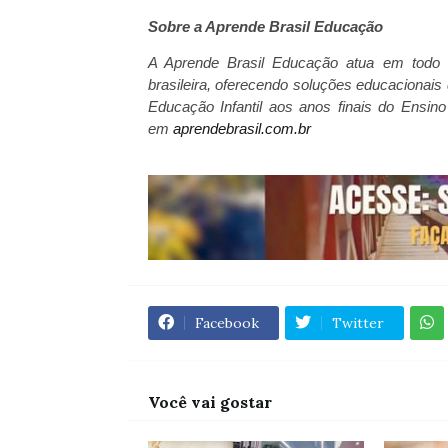
Sobre a Aprende Brasil Educação
A Aprende Brasil Educação atua em todo o 
brasileira, oferecendo soluções educacionai
Educação Infantil aos anos finais do Ensi
em
aprendebrasil.com.br
Facebook
Twitter
Você vai gostar