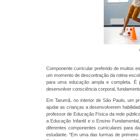
Componente curricular preferido de muitos e
um momento de descontração da rotina escolar
para uma educação ampla e completa. É 
desenvolver consciência corporal, fundamental
Em Tarumã, no interior de São Paulo, um pro
ajudar as crianças a desenvolverem habilid
professor de Educação Física da rede públic
a Educação Infantil e o Ensino Fundamental
diferentes componentes curriculares para 
estudante. “Em uma das turmas de primeiro