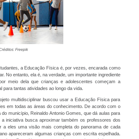
Créditos: Freepik
studantes, a Educação Física é, por vezes, encarada como
. No entanto, ela é, na verdade, um importante ingrediente
por meio dela que crianças e adolescentes começam a
 para tantas atividades ao longo da vida.
jeto multidisciplinar buscou usar a Educação Física para
ades em todas as áreas do conhecimento. De acordo com o
a do município, Reinaldo Antonio Gomes, que dá aulas para
, a iniciativa busca aproximar também os professores dos
dar a eles uma visão mais completa do panorama de cada
 ano apareceram algumas crianças com escrita espelhada.