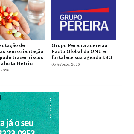
ntação de
Grupo Pereira adere ao
as sem orientação
Pacto Global da ONU e
pode trazer riscos
fortalece sua agenda ESG
 alerta Hetrin
05 Agosto, 2026
 2026