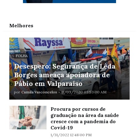
Melhores
FOLHA
Desespero: Segurança de Lêda
Borges ameaça apoiadora de
Pábio em Valparaíso
por
Camila Vasconcelos
-
11/03/2020 03:53:00 AM
Procura por cursos de
graduação na área da saúde
cresce com a pandemia do
Covid-19
1/31/2022 12:48:00 PM