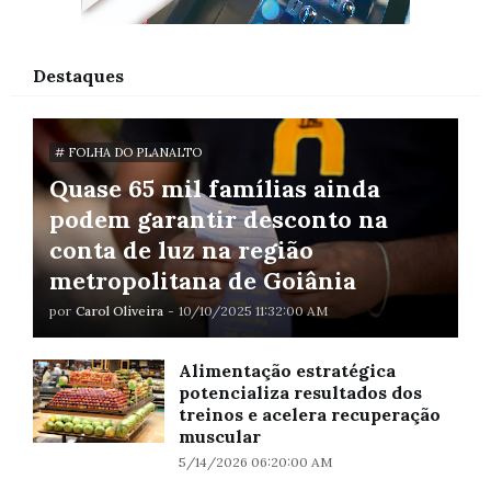
Destaques
# FOLHA DO PLANALTO
Quase 65 mil famílias ainda
podem garantir desconto na
conta de luz na região
metropolitana de Goiânia
por
Carol Oliveira
-
10/10/2025 11:32:00 AM
Alimentação estratégica
potencializa resultados dos
treinos e acelera recuperação
muscular
5/14/2026 06:20:00 AM