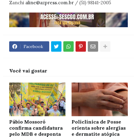
Zanchi
aline@azpress.com.br
/ (51) 98141-2005
Facebook
Você vai gostar
Pábio Mossoró
Policlínica de Posse
confirma candidatura
orienta sobre alergias
pelo MDB e desponta
e dermatite atópica