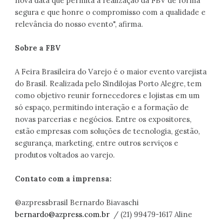
nova data que permita a realização da FBV de forma
segura e que honre o compromisso com a qualidade e
relevância do nosso evento", afirma.
Sobre a FBV
A Feira Brasileira do Varejo é o maior evento varejista
do Brasil. Realizada pelo Sindilojas Porto Alegre, tem
como objetivo reunir fornecedores e lojistas em um
só espaço, permitindo interação e a formação de
novas parcerias e negócios. Entre os expositores,
estão empresas com soluções de tecnologia, gestão,
segurança, marketing, entre outros serviços e
produtos voltados ao varejo.
Contato com a imprensa:
@azpressbrasil Bernardo Biavaschi
bernardo@azpress.com.br
/ (21) 99479-1617 Aline