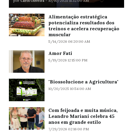
por
Carol Oliveira
-
10/10/2025 11:32:00 AM
Alimentação estratégica
potencializa resultados dos
treinos e acelera recuperação
muscular
5/14/2026 06:20:00 AM
Amor Fati
5/19/2026 12:15:00 PM
"Biossolucione a Agricultura"
10/20/2025 10:54:00 AM
Com feijoada e muita música,
Leandro Mariani celebra 45
anos em grande estilo
7/29/2026 02:16:00 PM