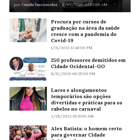
por
Camila Vasconcelos
-
11/03/2020 03:53:00 AM
Procura por cursos de
graduação na área da saúde
cresce com a pandemia do
Covid-19
1/31/2022 12:48:00 PM
250 professores demitidos em
Cidade Ocidental-GO
11/12/2020 06:25:00 PM
Laces e alongamentos
temporários são opções
divertidas e práticas para os
cabelos no carnaval
2/28/2022 05:11:00 AM
Alex Batista: o homem certo
para governar Cidade