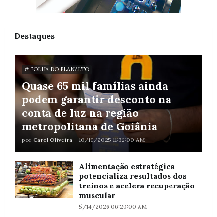
Destaques
# FOLHA DO PLANALTO
Quase 65 mil famílias ainda
podem garantir desconto na
conta de luz na região
metropolitana de Goiânia
por
Carol Oliveira
-
10/10/2025 11:32:00 AM
Alimentação estratégica
potencializa resultados dos
treinos e acelera recuperação
muscular
5/14/2026 06:20:00 AM