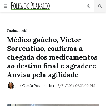
Página inicial
Médico gaúcho, Victor
Sorrentino, confirma a
chegada dos medicamentos
ao destino final e agradece
Anvisa pela agilidade
por
Camila Vasconcelos
-
5/21/2024 06:22:00 PM