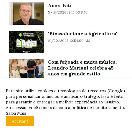
Amor Fati
5/19/2026 12:15:00 PM
"Biossolucione a Agricultura"
10/20/2025 10:54:00 AM
Com feijoada e muita música,
Leandro Mariani celebra 45
anos em grande estilo
7/29/2026 02:16:00 PM
Este site utiliza cookies e tecnologias de terceiros (Google)
para personalizar anúncios e analisar o tráfego. Isso é feito
para garantir e entregar a melhor experiência ao usuário.
Ao acessar, você concorda com a política de monitoramento.
Saiba Mais
Aceitar !