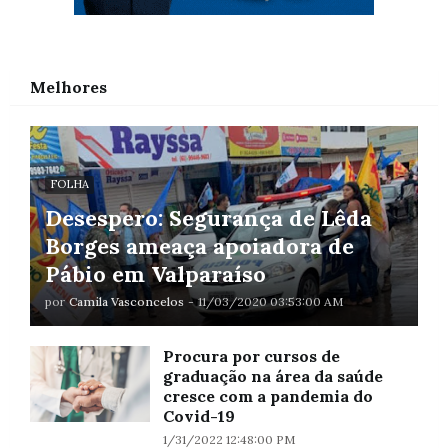
Melhores
FOLHA
Desespero: Segurança de Lêda
Borges ameaça apoiadora de
Pábio em Valparaíso
por
Camila Vasconcelos
-
11/03/2020 03:53:00 AM
Procura por cursos de
graduação na área da saúde
cresce com a pandemia do
Covid-19
1/31/2022 12:48:00 PM